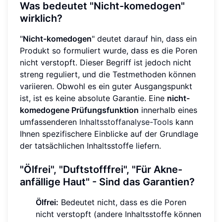
Was bedeutet "Nicht-komedogen"
wirklich?
"
Nicht-komedogen
" deutet darauf hin, dass ein
Produkt so formuliert wurde, dass es die Poren
nicht verstopft. Dieser Begriff ist jedoch nicht
streng reguliert, und die Testmethoden können
variieren. Obwohl es ein guter Ausgangspunkt
ist, ist es keine absolute Garantie. Eine
nicht-
komedogene Prüfungsfunktion
innerhalb eines
umfassenderen
Inhaltsstoffanalyse-Tools
kann
Ihnen spezifischere Einblicke auf der Grundlage
der tatsächlichen Inhaltsstoffe liefern.
"Ölfrei", "Duftstofffrei", "Für Akne-
anfällige Haut" - Sind das Garantien?
Ölfrei:
Bedeutet nicht, dass es die Poren
nicht verstopft (andere Inhaltsstoffe können