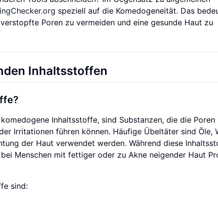
ingChecker.org
speziell auf die Komedogeneität. Das bedeu
 verstopfte Poren zu vermeiden und eine gesunde Haut zu
den Inhaltsstoffen
ffe?
 komedogene Inhaltsstoffe, sind Substanzen, die die Poren 
der Irritationen führen können. Häufige Übeltäter sind Öle,
htung der Haut verwendet werden. Während diese Inhaltssto
e bei Menschen mit fettiger oder zu Akne neigender Haut P
fe sind: