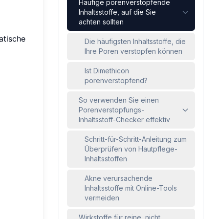
Häufige porenverstopfende
Inhaltsstoffe, auf die Sie
achten sollten
atische
Die häufigsten Inhaltsstoffe, die
Ihre Poren verstopfen können
Ist Dimethicon
porenverstopfend?
So verwenden Sie einen
Porenverstopfungs-
Inhaltsstoff-Checker effektiv
Schritt-für-Schritt-Anleitung zum
Überprüfen von Hautpflege-
Inhaltsstoffen
Akne verursachende
Inhaltsstoffe mit Online-Tools
vermeiden
Wirkstoffe für reine, nicht