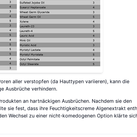
oren aller verstopfen (da Hauttypen variieren), kann die
ige Ausbrüche verhindern.
“ Produkten an hartnäckigen Ausbrüchen. Nachdem sie den
lte sie fest, dass ihre Feuchtigkeitscreme Algenextrakt enthi
den Wechsel zu einer nicht-komedogenen Option klärte sich