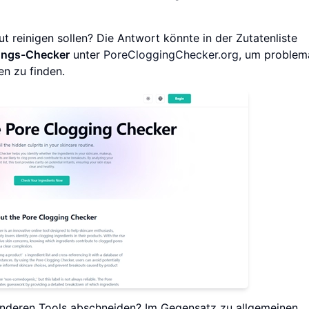
 reinigen sollen? Die Antwort könnte in der Zutatenliste
ungs-Checker
unter
PoreCloggingChecker.org
, um problem
en zu finden.
zu anderen Tools abschneiden? Im Gegensatz zu allgemeinen