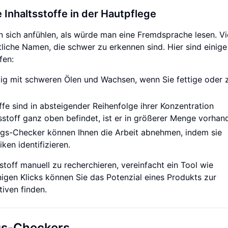
 Inhaltsstoffe in der Hautpflege
n sich anfühlen, als würde man eine Fremdsprache lesen. Vi
tliche Namen, die schwer zu erkennen sind. Hier sind einige
fen:
tig mit schweren Ölen und Wachsen, wenn Sie fettige oder 
ffe sind in absteigender Reihenfolge ihrer Konzentration
stoff ganz oben befindet, ist er in größerer Menge vorhan
gs-Checker können Ihnen die Arbeit abnehmen, indem sie
ken identifizieren.
stoff manuell zu recherchieren, vereinfacht ein Tool wie
igen Klicks können Sie das Potenzial eines Produkts zur
iven finden.
ngs-Checkers