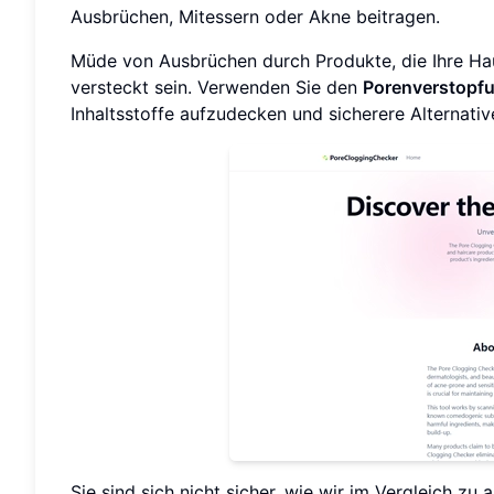
Ausbrüchen, Mitessern oder Akne beitragen.
Müde von Ausbrüchen durch Produkte, die Ihre Haut
versteckt sein. Verwenden Sie den
Porenverstopf
Inhaltsstoffe aufzudecken und sicherere Alternativ
Sie sind sich nicht sicher, wie wir im Vergleich 