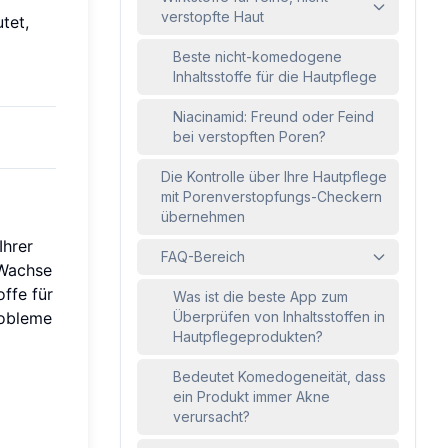
verstopfte Haut
tet,
Beste nicht-komedogene
Inhaltsstoffe für die Hautpflege
Niacinamid: Freund oder Feind
bei verstopften Poren?
Die Kontrolle über Ihre Hautpflege
mit Porenverstopfungs-Checkern
übernehmen
Ihrer
FAQ-Bereich
 Wachse
ffe für
Was ist die beste App zum
robleme
Überprüfen von Inhaltsstoffen in
Hautpflegeprodukten?
Bedeutet Komedogeneität, dass
ein Produkt immer Akne
verursacht?