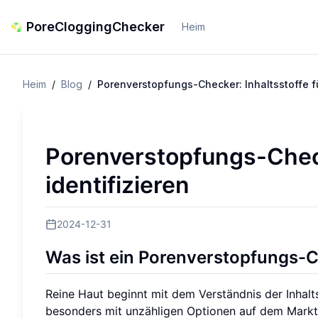
PoreCloggingChecker
Heim
Heim
/
Blog
/
Porenverstopfungs-Checker: Inhaltsstoffe fü
Porenverstopfungs-Checke
identifizieren
2024-12-31
Was ist ein Porenverstopfungs-
Reine Haut beginnt mit dem Verständnis der Inhalt
besonders mit unzähligen Optionen auf dem Markt. E