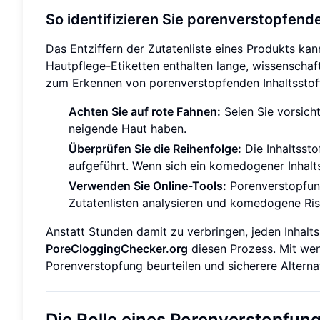
So identifizieren Sie porenverstopfende
Das Entziffern der Zutatenliste eines Produkts kan
Hautpflege-Etiketten enthalten lange, wissenschaf
zum Erkennen von porenverstopfenden Inhaltsstof
Achten Sie auf rote Fahnen:
Seien Sie vorsich
neigende Haut haben.
Überprüfen Sie die Reihenfolge:
Die Inhaltssto
aufgeführt. Wenn sich ein komedogener Inhalts
Verwenden Sie Online-Tools:
Porenverstopfun
Zutatenlisten analysieren und komedogene Risi
Anstatt Stunden damit zu verbringen, jeden Inhalts
PoreCloggingChecker.org
diesen Prozess. Mit wen
Porenverstopfung beurteilen und sicherere Alternat
Die Rolle eines Porenverstopfu