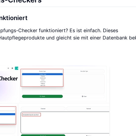
ktioniert
pfungs-Checker funktioniert? Es ist einfach. Dieses
r Hautpflegeprodukte und gleicht sie mit einer Datenbank be