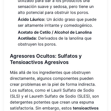
utilizado para dar a los productos una
sensación suave y sedosa, pero tiene un
alto potencial para obstruir los poros.
Ácido Láurico:
Un ácido graso que puede
ser altamente irritante y comedogénico.
Acetato de Cetilo / Alcohol de Lanolina
Acetilada:
Derivados de la lanolina que
obstruyen los poros.
Agresores Ocultos: Sulfatos y
Tensioactivos Agresivos
Más allá de los ingredientes que obstruyen
directamente, algunos componentes pueden
crear problemas en la piel de forma indirecta.
Los sulfatos, como el Lauril Sulfato de Sodio
(SLS) y el Laureth Sulfato de Sodio (SLES), son
detergentes potentes que crean una espuma
satisfactoria. Sin embargo, estos
tensioactivos