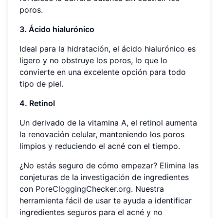
poros.
3. Ácido hialurónico
Ideal para la hidratación, el ácido hialurónico es
ligero y no obstruye los poros, lo que lo
convierte en una excelente opción para todo
tipo de piel.
4. Retinol
Un derivado de la vitamina A, el retinol aumenta
la renovación celular, manteniendo los poros
limpios y reduciendo el acné con el tiempo.
¿No estás seguro de cómo empezar? Elimina las
conjeturas de la investigación de ingredientes
con
PoreCloggingChecker.org
. Nuestra
herramienta fácil de usar te ayuda a identificar
ingredientes seguros para el acné y no