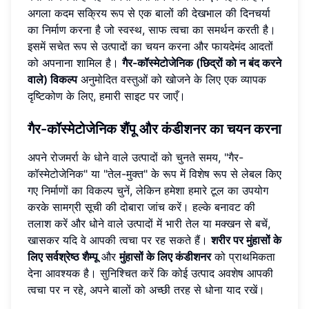
अगला कदम सक्रिय रूप से एक बालों की देखभाल की दिनचर्या
का निर्माण करना है जो स्वस्थ, साफ त्वचा का समर्थन करती है।
इसमें सचेत रूप से उत्पादों का चयन करना और फायदेमंद आदतों
को अपनाना शामिल है।
गैर-कॉस्मेटोजेनिक (छिद्रों को न बंद करने
वाले) विकल्प
अनुमोदित वस्तुओं को खोजने के लिए एक व्यापक
दृष्टिकोण के लिए, हमारी साइट पर जाएँ।
गैर-कॉस्मेटोजेनिक शैंपू और कंडीशनर का चयन करना
अपने रोजमर्रा के धोने वाले उत्पादों को चुनते समय, "गैर-
कॉस्मेटोजेनिक" या "तेल-मुक्त" के रूप में विशेष रूप से लेबल किए
गए निर्माणों का विकल्प चुनें, लेकिन हमेशा हमारे टूल का उपयोग
करके सामग्री सूची की दोबारा जांच करें। हल्के बनावट की
तलाश करें और धोने वाले उत्पादों में भारी तेल या मक्खन से बचें,
खासकर यदि वे आपकी त्वचा पर रह सकते हैं।
शरीर पर मुंहासों के
लिए सर्वश्रेष्ठ शैम्पू
और
मुंहासों के लिए कंडीशनर
को प्राथमिकता
देना आवश्यक है। सुनिश्चित करें कि कोई उत्पाद अवशेष आपकी
त्वचा पर न रहे, अपने बालों को अच्छी तरह से धोना याद रखें।