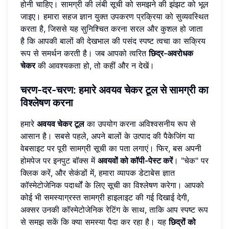
होनी चाहिए। सामग्री की लंबी सूची को समझने की झंझट को भूल
जाइए। हमारा सहज ज्ञान युक्त उपकरण प्रक्रिया को सुव्यवस्थित
करता है, जिससे यह सुनिश्चित करना सरल और कुशल हो जाता
है कि आपकी बालों की देखभाल की पसंद स्पष्ट त्वचा का सक्रिय
रूप से समर्थन करती है। जब आपको त्वरित
छिद्र-अवरोधक
चेकर
की आवश्यकता हो, तो कहीं और न देखें।
चरण-दर-चरण: हमारे अवयव चेकर टूल से सामग्री का
विश्लेषण करना
हमारे
अवयव चेकर टूल
का उपयोग करना अविश्वसनीय रूप से
आसान है। सबसे पहले, अपने बालों के उत्पाद की पैकेजिंग या
वेबसाइट पर पूरी सामग्री सूची का पता लगाएं। फिर, बस अपनी
होमपेज पर इनपुट बॉक्स में
अवयवों को कॉपी-पेस्ट करें
। "चेक" पर
क्लिक करें, और सेकंडों में, हमारा व्यापक डेटाबेस ज्ञात
कॉस्मेटोजेनिक पदार्थों के लिए सूची का विश्लेषण करेगा। आपको
कोई भी समस्याग्रस्त सामग्री हाइलाइट की गई दिखाई देगी,
अक्सर उनकी कॉस्मेटोजेनिक रेटिंग के साथ, ताकि आप स्पष्ट रूप
से समझ सकें कि क्या समस्या पैदा कर रहा है। यह
छिद्रों को