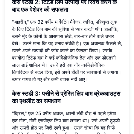
केस स्टडी 2: टिंटेड लिप उत्पादों पर स्विच करने के
बाद एक पेशेवर की सफलता
"आइरीन," एक 32 वर्षीय मार्केटिंग मैनेजर, त्वरित, परिष्कृत लुक
के लिए टिंटेड लिप बाम की सुविधा से प्यार करती थी। हालाँकि,
उसने मुंह के कोनों के आसपास छोटे, बार-बार होने वाले उभार
देखे। उसने माना कि यह तनाव संबंधी है। एक अचानक फैसले से,
उसने
अपने उत्पादों की जांच करने
का फैसला किया। उसके
पसंदीदा टिंटेड बाम में कई कॉमेडोजेनिक तेल और एक डीएंडसी
लाल डाई शामिल थे। उसने इसे एक नॉन-कॉमेडोजेनिक
लिपस्टिक से बदल दिया, इसे अपने होंठों पर सावधानी से लगाया।
उभार गायब हो गए और कभी वापस नहीं आए।
केस स्टडी 3: पसीने से प्रेरित लिप बाम ब्रेकआउट्स
का एथलीट का समाधान
"क्रिस," एक 25 वर्षीय धावक, अपनी लंबी दौड़ से पहले हमेशा
एक मोटा, मोमी एसपीएफ लिप बाम लगाता था। उसे अपनी ठुड्डी
और ऊपरी होंठ पर जिद्दी एक्ने हुआ। उसने सोचा कि यह सिर्फ