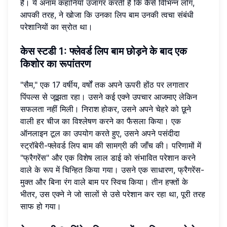
है। ये अनाम कहानियाँ उजागर करती हैं कि कैसे विभिन्न लोग,
आपकी तरह, ने खोजा कि उनका लिप बाम उनकी त्वचा संबंधी
परेशानियों का स्रोत था।
केस स्टडी 1: फ्लेवर्ड लिप बाम छोड़ने के बाद एक
किशोर का रूपांतरण
"सैम," एक 17 वर्षीय, वर्षों तक अपने ऊपरी होंठ पर लगातार
पिंपल्स से जूझता रहा। उसने कई एक्ने उपचार आजमाए लेकिन
सफलता नहीं मिली। निराश होकर, उसने अपने चेहरे को छूने
वाली हर चीज का विश्लेषण करने का फैसला किया। एक
ऑनलाइन टूल का उपयोग करते हुए, उसने अपने पसंदीदा
स्ट्रॉबेरी-फ्लेवर्ड लिप बाम की सामग्री की जाँच की। परिणामों में
"फ्रैगरेंस" और एक विशेष लाल डाई को संभावित परेशान करने
वाले के रूप में चिन्हित किया गया। उसने एक साधारण, फ्रैगरेंस-
मुक्त और बिना रंग वाले बाम पर स्विच किया। तीन हफ्तों के
भीतर, उस एक्ने ने जो सालों से उसे परेशान कर रहा था, पूरी तरह
साफ हो गया।