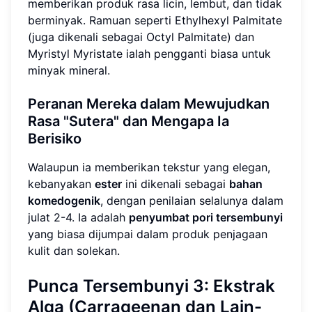
memberikan produk rasa licin, lembut, dan tidak
berminyak. Ramuan seperti Ethylhexyl Palmitate
(juga dikenali sebagai Octyl Palmitate) dan
Myristyl Myristate ialah pengganti biasa untuk
minyak mineral.
Peranan Mereka dalam Mewujudkan
Rasa "Sutera" dan Mengapa Ia
Berisiko
Walaupun ia memberikan tekstur yang elegan,
kebanyakan
ester
ini dikenali sebagai
bahan
komedogenik
, dengan penilaian selalunya dalam
julat 2-4. Ia adalah
penyumbat pori tersembunyi
yang biasa dijumpai dalam produk penjagaan
kulit dan solekan.
Punca Tersembunyi 3: Ekstrak
Alga (Carrageenan dan Lain-