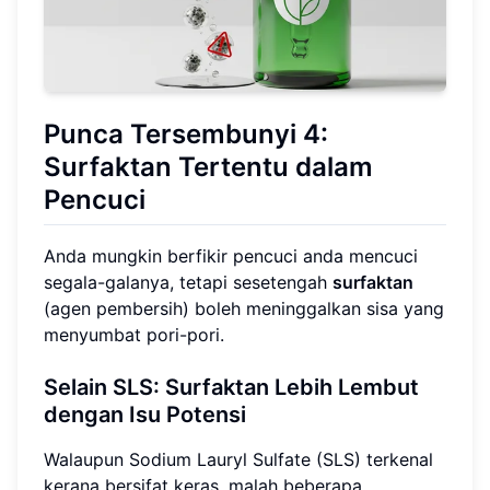
Punca Tersembunyi 4:
Surfaktan Tertentu dalam
Pencuci
Anda mungkin berfikir pencuci anda mencuci
segala-galanya, tetapi sesetengah
surfaktan
(agen pembersih) boleh meninggalkan sisa yang
menyumbat pori-pori.
Selain SLS: Surfaktan Lebih Lembut
dengan Isu Potensi
Walaupun Sodium Lauryl Sulfate (SLS) terkenal
kerana bersifat keras, malah beberapa