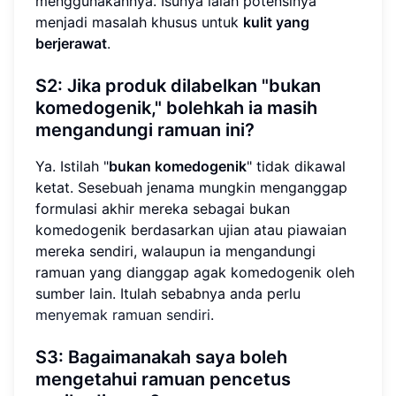
menggunakannya. Isunya ialah potensinya
menjadi masalah khusus untuk
kulit yang
berjerawat
.
S2: Jika produk dilabelkan "bukan
komedogenik," bolehkah ia masih
mengandungi ramuan ini?
Ya. Istilah "
bukan komedogenik
" tidak dikawal
ketat. Sesebuah jenama mungkin menganggap
formulasi akhir mereka sebagai bukan
komedogenik berdasarkan ujian atau piawaian
mereka sendiri, walaupun ia mengandungi
ramuan yang dianggap agak komedogenik oleh
sumber lain. Itulah sebabnya anda perlu
menyemak ramuan sendiri
.
S3: Bagaimanakah saya boleh
mengetahui ramuan pencetus