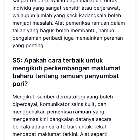
sangat rendah). Walau bagaimanapun, untuk
individu yang sangat sensitif atau berjerawat,
walaupun jumlah yang kecil kadangkala boleh
menjadi masalah. Alat
pemeriksa ramuan dalam
talian
yang bagus boleh membantu, namun
pengalaman peribadi juga memainkan peranan
yang penting.
S5: Apakah cara terbaik untuk
mengikuti perkembangan maklumat
baharu tentang ramuan penyumbat
pori?
Mengikuti sumber dermatologi yang boleh
dipercayai, komunikator sains kulit, dan
menggunakan
pemeriksa ramuan
yang
mengemas kini pangkalan datanya secara
berkala adalah cara terbaik untuk kekal
mendapat maklumat terkini. Alat seperti