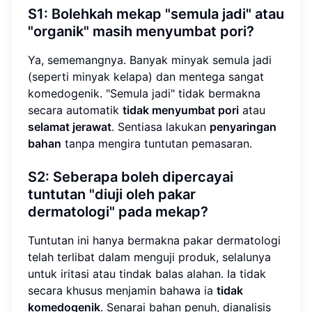
S1: Bolehkah mekap "semula jadi" atau
"organik" masih menyumbat pori?
Ya, sememangnya. Banyak minyak semula jadi
(seperti minyak kelapa) dan mentega sangat
komedogenik. "Semula jadi" tidak bermakna
secara automatik
tidak menyumbat pori
atau
selamat jerawat
. Sentiasa lakukan
penyaringan
bahan
tanpa mengira tuntutan pemasaran.
S2: Seberapa boleh dipercayai
tuntutan "diuji oleh pakar
dermatologi" pada mekap?
Tuntutan ini hanya bermakna pakar dermatologi
telah terlibat dalam menguji produk, selalunya
untuk iritasi atau tindak balas alahan. Ia tidak
secara khusus menjamin bahawa ia
tidak
komedogenik
. Senarai bahan penuh, dianalisis