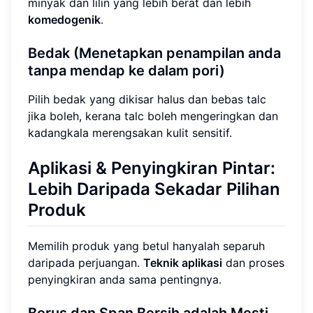
minyak dan lilin yang lebih berat dan lebih
komedogenik
.
Bedak (Menetapkan penampilan anda
tanpa mendap ke dalam pori)
Pilih bedak yang dikisar halus dan bebas talc
jika boleh, kerana talc boleh mengeringkan dan
kadangkala merengsakan kulit sensitif.
Aplikasi & Penyingkiran Pintar:
Lebih Daripada Sekadar Pilihan
Produk
Memilih produk yang betul hanyalah separuh
daripada perjuangan.
Teknik aplikasi
dan proses
penyingkiran anda sama pentingnya.
Berus dan Span Bersih adalah Mesti