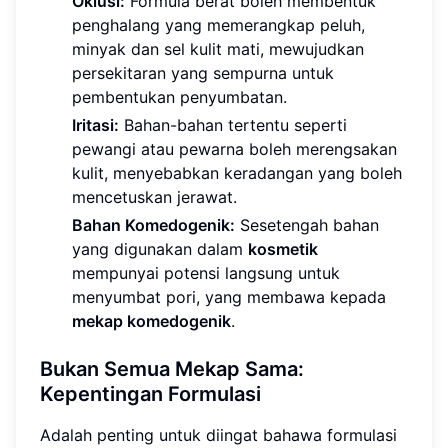
Oklusi:
Formula berat boleh membentuk
penghalang yang memerangkap peluh,
minyak dan sel kulit mati, mewujudkan
persekitaran yang sempurna untuk
pembentukan penyumbatan.
Iritasi:
Bahan-bahan tertentu seperti
pewangi atau pewarna boleh merengsakan
kulit, menyebabkan keradangan yang boleh
mencetuskan jerawat.
Bahan Komedogenik:
Sesetengah bahan
yang digunakan dalam
kosmetik
mempunyai potensi langsung untuk
menyumbat pori, yang membawa kepada
mekap komedogenik
.
Bukan Semua Mekap Sama:
Kepentingan Formulasi
Adalah penting untuk diingat bahawa formulasi