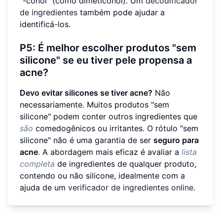
"-conol" (como dimeticonol). Um
decodificador
de ingredientes
também pode ajudar a
identificá-los.
P5: É melhor escolher produtos "sem
silicone" se eu tiver pele propensa a
acne?
Devo evitar silicones se tiver acne?
Não
necessariamente. Muitos produtos "sem
silicone" podem conter outros ingredientes que
são
comedogênicos ou irritantes. O rótulo "sem
silicone" não é uma garantia de ser
seguro para
acne
. A abordagem mais eficaz é avaliar a
lista
completa
de ingredientes de qualquer produto,
contendo ou não silicone, idealmente com a
ajuda de um
verificador de ingredientes online
.