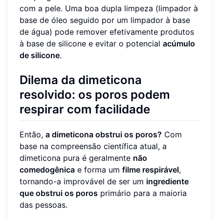
com a pele. Uma boa dupla limpeza (limpador à
base de óleo seguido por um limpador à base
de água) pode remover efetivamente produtos
à base de silicone e evitar o potencial
acúmulo
de silicone
.
Dilema da dimeticona
resolvido: os poros podem
respirar com facilidade
Então,
a dimeticona obstrui os poros?
Com
base na compreensão científica atual, a
dimeticona pura é geralmente
não
comedogênica
e forma um
filme respirável
,
tornando-a improvável de ser um
ingrediente
que obstrui os poros
primário para a maioria
das pessoas.