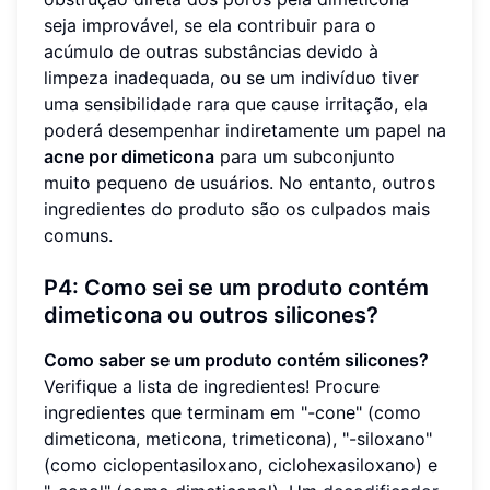
seja improvável, se ela contribuir para o
acúmulo de outras substâncias devido à
limpeza inadequada, ou se um indivíduo tiver
uma sensibilidade rara que cause irritação, ela
poderá desempenhar indiretamente um papel na
acne por dimeticona
para um subconjunto
muito pequeno de usuários. No entanto, outros
ingredientes do produto são os culpados mais
comuns.
P4: Como sei se um produto contém
dimeticona ou outros silicones?
Como saber se um produto contém silicones?
Verifique a lista de ingredientes! Procure
ingredientes que terminam em "-cone" (como
dimeticona, meticona, trimeticona), "-siloxano"
(como ciclopentasiloxano, ciclohexasiloxano) e