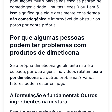
pontuações muito baixas nas escalas padrão de
comedogenicidade – muitas vezes 0 ou 1 em 5.
Isso significa que ela é geralmente considerada
não comedogênica
e improvável de obstruir os
poros por conta própria.
Por que algumas pessoas
podem ter problemas com
produtos de dimeticona
Se a própria dimeticona geralmente não é a
culpada, por que alguns indivíduos relatam
acne
por dimeticona
ou outros problemas? Vários
fatores podem estar em jogo:
A formulação é fundamental: Outros
ingredientes na mistura