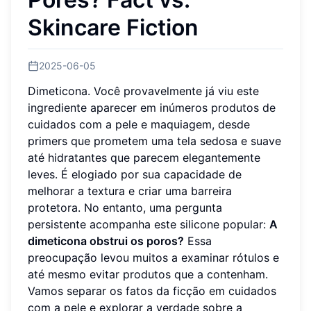
Skincare Fiction
2025-06-05
Dimeticona. Você provavelmente já viu este
ingrediente aparecer em inúmeros produtos de
cuidados com a pele e maquiagem, desde
primers que prometem uma tela sedosa e suave
até hidratantes que parecem elegantemente
leves. É elogiado por sua capacidade de
melhorar a textura e criar uma barreira
protetora. No entanto, uma pergunta
persistente acompanha este silicone popular:
A
dimeticona obstrui os poros?
Essa
preocupação levou muitos a examinar rótulos e
até mesmo evitar produtos que a contenham.
Vamos separar os fatos da ficção em cuidados
com a pele e explorar a verdade sobre a