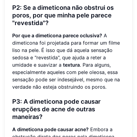
P2: Se a dimeticona não obstrui os
poros, por que minha pele parece
"revestida"?
Por que a dimeticona parece oclusiva?
A
dimeticona foi projetada para formar um filme
liso na pele. É isso que dá aquela sensação
sedosa e "revestida", que ajuda a reter a
umidade e suavizar a
textura
. Para alguns,
especialmente aqueles com pele oleosa, essa
sensação pode ser indesejável, mesmo que na
verdade não esteja obstruindo os poros.
P3: A dimeticona pode causar
erupções de acne de outras
maneiras?
A dimeticona pode causar acne?
Embora a
obstrução direta dos poros pela dimeticona