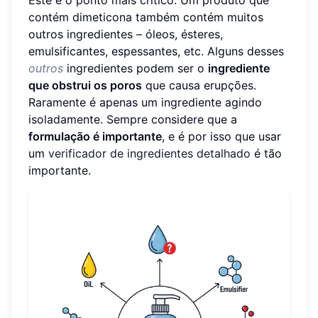
Este é o ponto mais crítico. Um produto que
contém dimeticona também contém muitos
outros ingredientes – óleos, ésteres,
emulsificantes, espessantes, etc. Alguns desses
outros
ingredientes podem ser o
ingrediente
que obstrui os poros
que causa erupções.
Raramente é apenas um ingrediente agindo
isoladamente. Sempre considere que a
formulação é importante
, e é por isso que usar
um
verificador de ingredientes detalhado
é tão
importante.