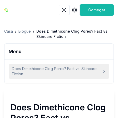
Começar
Casa
/
Blogue
/
Does Dimethicone Clog Pores? Fact vs.
Skincare Fiction
Menu
Does Dimethicone Clog Pores? Fact vs. Skincare
Fiction
Does Dimethicone Clog
Pores? Fact vs.