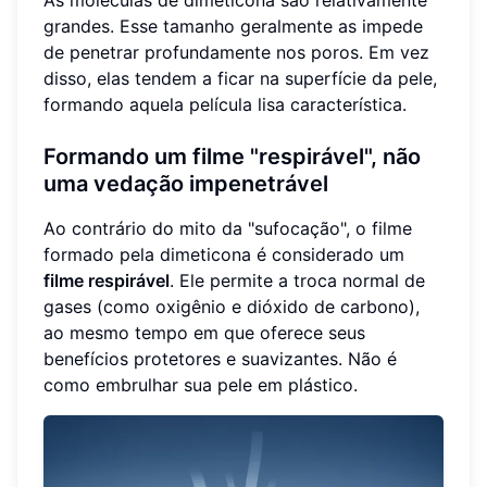
As moléculas de dimeticona são relativamente
grandes. Esse tamanho geralmente as impede
de penetrar profundamente nos poros. Em vez
disso, elas tendem a ficar na superfície da pele,
formando aquela película lisa característica.
Formando um filme "respirável", não
uma vedação impenetrável
Ao contrário do mito da "sufocação", o filme
formado pela dimeticona é considerado um
filme respirável
. Ele permite a troca normal de
gases (como oxigênio e dióxido de carbono),
ao mesmo tempo em que oferece seus
benefícios protetores e suavizantes. Não é
como embrulhar sua pele em plástico.