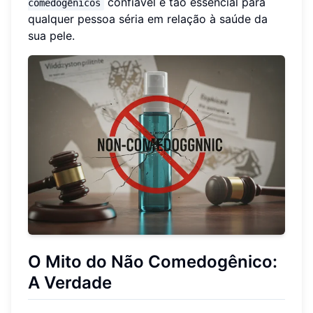
confiável é tão essencial para
comedogênicos
qualquer pessoa séria em relação à saúde da
sua pele.
O Mito do Não Comedogênico
:
A Verdade