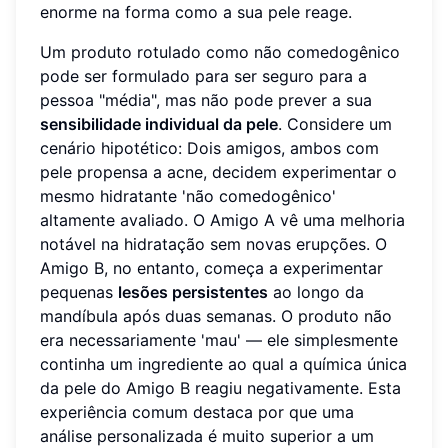
enorme na forma como a sua pele reage.
Um produto rotulado como não comedogênico
pode ser formulado para ser seguro para a
pessoa "média", mas não pode prever a sua
sensibilidade individual da pele
. Considere um
cenário hipotético: Dois amigos, ambos com
pele propensa a acne, decidem experimentar o
mesmo hidratante 'não comedogênico'
altamente avaliado. O Amigo A vê uma melhoria
notável na hidratação sem novas erupções. O
Amigo B, no entanto, começa a experimentar
pequenas
lesões persistentes
ao longo da
mandíbula após duas semanas. O produto não
era necessariamente 'mau' — ele simplesmente
continha um ingrediente ao qual a química única
da pele do Amigo B reagiu negativamente. Esta
experiência comum destaca por que uma
análise personalizada é muito superior a um