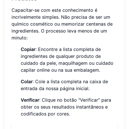
Capacitar-se com este conhecimento é
incrivelmente simples. Não precisa de ser um
químico cosmético ou memorizar centenas de
ingredientes. O processo leva menos de um
minuto:
Copiar
: Encontre a lista completa de
ingredientes de qualquer produto de
cuidado da pele, maquilhagem ou cuidado
capilar online ou na sua embalagem.
Colar
: Cole a lista completa na caixa de
entrada da nossa página inicial.
Verificar
: Clique no botão "Verificar" para
obter os seus resultados instantâneos e
codificados por cores.