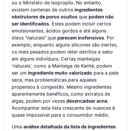
ou o Miristato de Isopropilo. No entanto,
existem centenas de outros
ingredientes
obstrutores de poros ocultos
que
podem não
ser identificados
. Estes podem incluir certos
emulsionantes, ácidos gordos e até alguns
óleos "naturais" que
parecem inofensivos
. Por
exemplo, enquanto alguns silicones são inertes,
os mais pesados podem reter detritos e sebo
em alguns indivíduos. Certas manteigas
'naturais', como a Manteiga de Karité, podem
ser um
ingrediente muito valorizado
para a pele
seca, mas problemáticas para aqueles
propensos à congestão. Mesmo ingredientes
aparentemente benéficos, como extratos de
algas, podem por vezes
desencadear acne
.
Acompanhar esta lista crescente de nuances é
quase impossível para o consumidor médio.
Uma
análise detalhada da lista de ingredientes