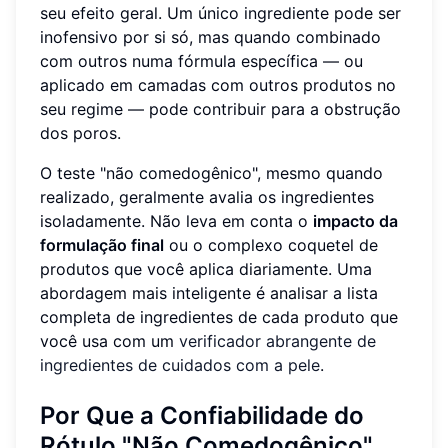
seu efeito geral. Um único ingrediente pode ser
inofensivo por si só, mas quando combinado
com outros numa fórmula específica — ou
aplicado em camadas com outros produtos no
seu regime — pode contribuir para a obstrução
dos poros.
O teste "não comedogênico", mesmo quando
realizado, geralmente avalia os ingredientes
isoladamente. Não leva em conta o
impacto da
formulação final
ou o complexo coquetel de
produtos que você aplica diariamente. Uma
abordagem mais inteligente é analisar a lista
completa de ingredientes de cada produto que
você usa com um
verificador abrangente de
ingredientes de cuidados com a pele
.
Por Que a Confiabilidade do
Rótulo "
Não Comedogênico
"