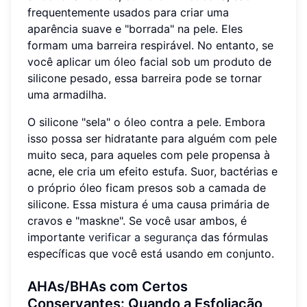
frequentemente usados para criar uma
aparência suave e "borrada" na pele. Eles
formam uma barreira respirável. No entanto, se
você aplicar um óleo facial sob um produto de
silicone pesado, essa barreira pode se tornar
uma armadilha.
O silicone "sela" o óleo contra a pele. Embora
isso possa ser hidratante para alguém com pele
muito seca, para aqueles com pele propensa à
acne, ele cria um efeito estufa. Suor, bactérias e
o próprio óleo ficam presos sob a camada de
silicone. Essa mistura é uma causa primária de
cravos e "maskne". Se você usar ambos, é
importante
verificar a segurança
das fórmulas
específicas que você está usando em conjunto.
AHAs/BHAs com Certos
Conservantes: Quando a Esfoliação