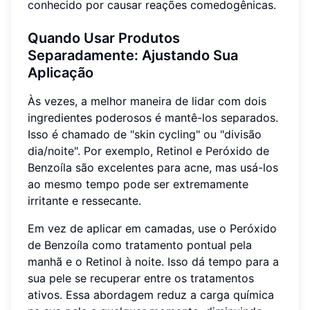
conhecido por causar reações comedogênicas.
Quando Usar Produtos
Separadamente: Ajustando Sua
Aplicação
Às vezes, a melhor maneira de lidar com dois
ingredientes poderosos é mantê-los separados.
Isso é chamado de "skin cycling" ou "divisão
dia/noite". Por exemplo, Retinol e Peróxido de
Benzoíla são excelentes para acne, mas usá-los
ao mesmo tempo pode ser extremamente
irritante e ressecante.
Em vez de aplicar em camadas, use o Peróxido
de Benzoíla como tratamento pontual pela
manhã e o Retinol à noite. Isso dá tempo para a
sua pele se recuperar entre os tratamentos
ativos. Essa abordagem reduz a carga química