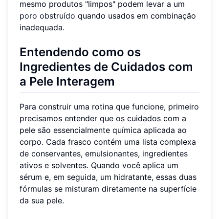
mesmo produtos "limpos" podem levar a um
poro obstruído
quando usados em combinação
inadequada.
Entendendo como os
Ingredientes de Cuidados com
a Pele Interagem
Para construir uma rotina que funcione, primeiro
precisamos entender que os cuidados com a
pele são essencialmente química aplicada ao
corpo. Cada frasco contém uma lista complexa
de conservantes, emulsionantes, ingredientes
ativos e solventes. Quando você aplica um
sérum e, em seguida, um hidratante, essas duas
fórmulas se misturam diretamente na superfície
da sua pele.