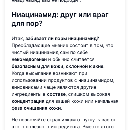
Ниацинамид: друг или враг
для пор?
Итак,
забивает ли поры ниацинамид?
Преобладающее мнение состоит в том, что
чистый ниацинамид сам по себе
некомедогенен
и обычно считается
безопасным для кожи, склонной к акне
.
Когда высыпания возникают при
использовании продуктов с ниацинамидом,
виновниками чаще являются другие
ингредиенты в
составе
, слишком высокая
концентрация
для вашей кожи или начальная
фаза
очищения кожи
.
Не позволяйте страшилкам отпугнуть вас от
этого полезного ингредиента. Вместо этого