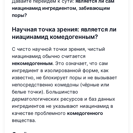
Давайте перейдём к сути:
является ли сам
ниацинамид ингредиентом, забивающим
поры?
Научная точка зрения: является ли
ниацинамид комедогенным?
С чисто научной точки зрения, чистый
ниацинамид обычно считается
некомедогенным
. Это означает, что сам
ингредиент в изолированной форме, как
известно, не блокирует поры и не вызывает
непосредственно комедоны (чёрные или
белые точки). Большинство
дерматологических ресурсов и баз данных
ингредиентов не указывают ниацинамид в
качестве проблемного
комедогенного
вещества.