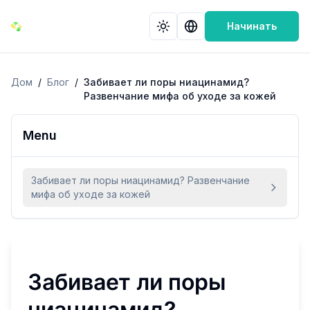
Начинать
Дом
/
Блог
/
Забивает ли поры ниацинамид?
Развенчание мифа об уходе за кожей
Menu
Забивает ли поры ниацинамид? Развенчание
мифа об уходе за кожей
Забивает ли поры
ниацинамид?