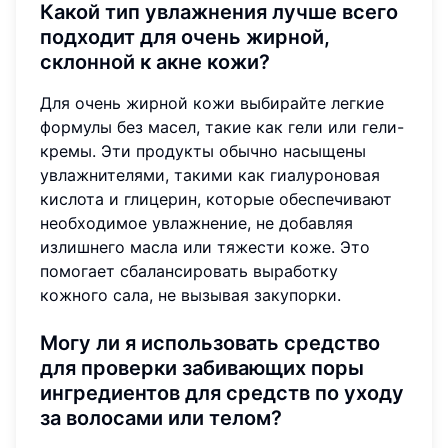
Какой тип увлажнения лучше всего
подходит для очень жирной,
склонной к акне кожи?
Для очень жирной кожи выбирайте легкие
формулы без масел, такие как гели или гели-
кремы. Эти продукты обычно насыщены
увлажнителями, такими как гиалуроновая
кислота и глицерин, которые обеспечивают
необходимое увлажнение, не добавляя
излишнего масла или тяжести коже. Это
помогает сбалансировать выработку
кожного сала, не вызывая закупорки.
Могу ли я использовать средство
для проверки забивающих поры
ингредиентов для средств по уходу
за волосами или телом?