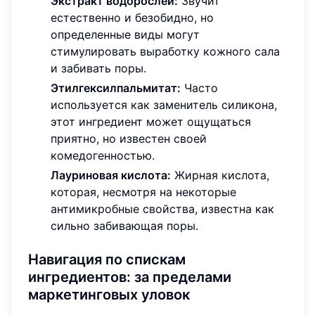
Экстракт водорослей:
Звучит
естественно и безобидно, но
определенные виды могут
стимулировать выработку кожного сала
и забивать поры.
Этилгексилпальмитат:
Часто
используется как заменитель силикона,
этот ингредиент может ощущаться
приятно, но известен своей
комедогенностью.
Лауриновая кислота:
Жирная кислота,
которая, несмотря на некоторые
антимикробные свойства, известна как
сильно забивающая поры.
Навигация по спискам
ингредиентов: за пределами
маркетинговых уловок