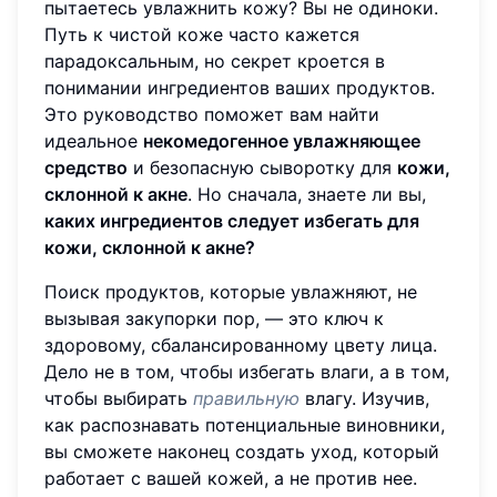
пытаетесь увлажнить кожу? Вы не одиноки.
Путь к чистой коже часто кажется
парадоксальным, но секрет кроется в
понимании ингредиентов ваших продуктов.
Это руководство поможет вам найти
идеальное
некомедогенное увлажняющее
средство
и безопасную сыворотку для
кожи,
склонной к акне
. Но сначала, знаете ли вы,
каких ингредиентов следует избегать для
кожи, склонной к акне?
Поиск продуктов, которые увлажняют, не
вызывая закупорки пор, — это ключ к
здоровому, сбалансированному цвету лица.
Дело не в том, чтобы избегать влаги, а в том,
чтобы выбирать
правильную
влагу. Изучив,
как распознавать потенциальные виновники,
вы сможете наконец создать уход, который
работает с вашей кожей, а не против нее.