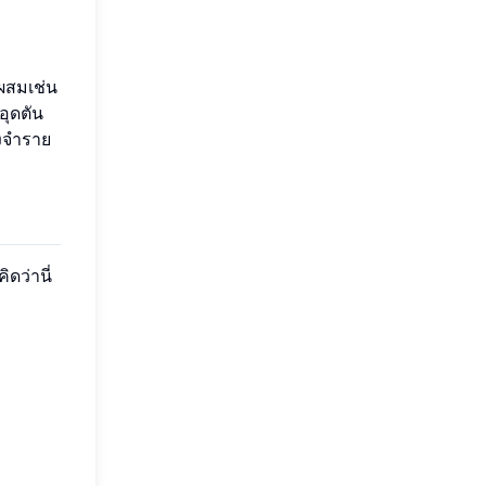
ผสมเช่น
อุดตัน
องจำราย
ดว่านี่