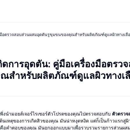
รื่องมือตรวจสอบส่วนผสมอุดตันรูขุมขนของคุณสำหรับผลิตภัณฑ์ดูแลผิวทางเลือ
ิดการอุดตัน: คู่มือเครื่องมือตรว
ุณสำหรับผลิตภัณฑ์ดูแลผิวทางเล
ณเพิ่งนำมอยส์เจอร์ไรเซอร์ตัวโปรดของคุณไปตรวจสอบกับ
ตัวตรวจ
ต้นเหตุของการเกิดสิวของคุณ มันน่าหงุดหงิด แต่ก็เป็นก้าวแรกสู่ผิว
มนี้คือคำตอบของคุณ มันถูกออกแบบมาเพื่อรวบรวมรายการส่วนผส