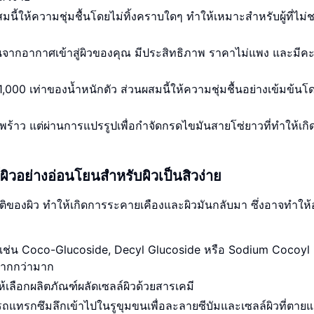
มนี้ให้ความชุ่มชื้นโดยไม่ทิ้งคราบใดๆ ทำให้เหมาะสำหรับผู้ที่ไม่
ื้นจากอากาศเข้าสู่ผิวของคุณ มีประสิทธิภาพ ราคาไม่แพง และมี
 1,000 เท่าของน้ำหนักตัว ส่วนผสมนี้ให้ความชุ่มชื้นอย่างเข้มข้นโ
้าว แต่ผ่านการแปรรูปเพื่อกำจัดกรดไขมันสายโซ่ยาวที่ทำให้เกิดส
วอย่างอ่อนโยนสำหรับผิวเป็นสิวง่าย
ิของผิว ทำให้เกิดการระคายเคืองและผิวมันกลับมา ซึ่งอาจทำให
เช่น Coco-Glucoside, Decyl Glucoside หรือ Sodium Cocoyl
วมากกว่ามาก
ให้เลือกผลิตภัณฑ์ผลัดเซลล์ผิวด้วยสารเคมี
แทรกซึมลึกเข้าไปในรูขุมขนเพื่อละลายซีบัมและเซลล์ผิวที่ตายแ