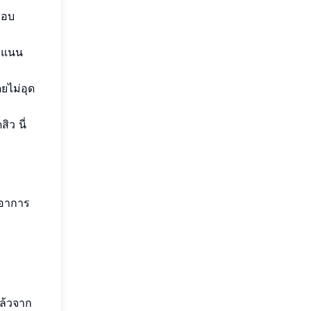
ชอบ
คะแนน
ดยไม่อุด
ิว นี่
้อาการ
ล้วจาก