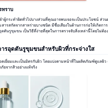
ควรทราบ
ำผู้กระทำผิดทั่วไปบางส่วนที่คุณอาจพบเจอจะเป็นประโยชน์ ส่วน
ละสารสกัดจากสาหร่ายบางชนิด มีชื่อเสียงในด้านการก่อให้เกิดการ
อุดตันรูขุมขน
เป็นวิธีที่ง่ายที่สุดในการตรวจจับสิ่งเหล่านี้โดยไม่ต้
ารอุดตันรูขุมขนสำหรับผิวที่กระจ่างใส
ดเยี่ยมและเป็นมิตรกับผิว โดยแบ่งตามหน้าที่ในผลิตภัณฑ์ดูแลผิว คิ
อดภัยจากสิวอย่างแท้จริง