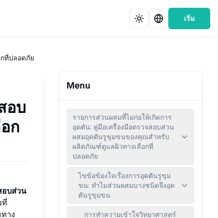
เริ่ม
กที่ปลอดภัย
Menu
จสอบ
รายการส่วนผสมที่ไม่ก่อให้เกิดการ
ือก
อุดตัน: คู่มือเครื่องมือตรวจสอบส่วน
ผสมอุดตันรูขุมขนของคุณสำหรับ
ผลิตภัณฑ์ดูแลผิวทางเลือกที่
ปลอดภัย
ไขข้อข้องใจเรื่องการอุดตันรูขุม
ขน: ทำไมส่วนผสมบางชนิดจึงอุด
สอบส่วน
ตันรูขุมขน
ที่
มทาง
การทำความเข้าใจวิทยาศาสตร์