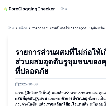
PoreCloggingChecker
บ้าน
บ้าน
/
บล็อก
/
รายการส่วนผสมที่ไม่ก่อให้เกิดการอุดตัน: คู่มือเค
รายการส่วนผสมที่ไม่ก่อให้เก
ส่วนผสมอุดตันรูขุมขนของค
ที่ปลอดภัย
2025-10-08
ความรู้สึกผิดหวังนั้นคุ้นเคยสำหรับพวกเราหลายคน คุ
ผสมที่อุดตันรูขุมขน
และพบ
ตัวการที่ซ่อนอยู่
ซึ่งอาจเป็น
กระจ่างใสขึ้น
แล้วเราจะเลือกใช้อะไรแทนดี?
คู่มือเล่