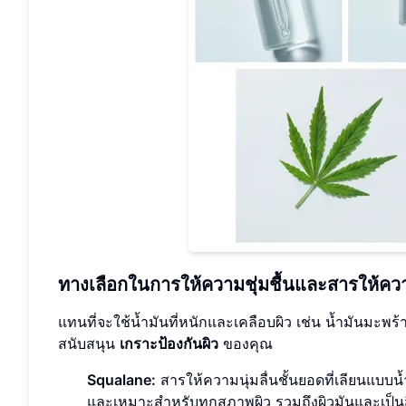
ทางเลือกในการให้ความชุ่มชื้นและสารให้ความนุ
แทนที่จะใช้น้ำมันที่หนักและเคลือบผิว เช่น น้ำมันมะพร้า
สนับสนุน
เกราะป้องกันผิว
ของคุณ
Squalane:
สารให้ความนุ่มลื่นชั้นยอดที่เลียนแบ
และเหมาะสำหรับทุกสภาพผิว รวมถึงผิวมันและเป็นส