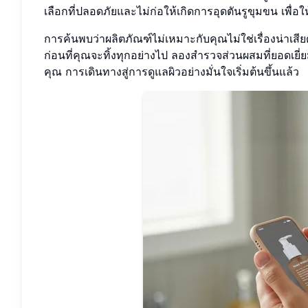
เลือกที่ปลอดภัยและไม่ก่อให้เกิดการอุดตันรูขุมขน เพื่
การค้นพบว่าผลิตภัณฑ์ไม่เหมาะกับคุณไม่ใช่เรื่องน่าเสี
ก่อนที่คุณจะทิ้งทุกอย่างไป ลองสำรวจส่วนผสมที่ยอดเยี่
คุณ การเดินทางสู่การดูแลผิวอย่างมั่นใจเริ่มต้นขึ้นแล้ว