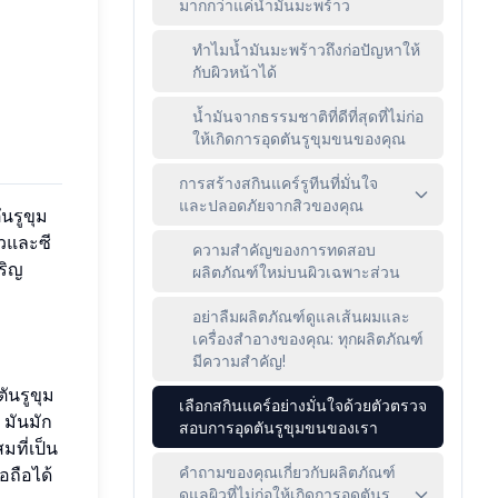
มากกว่าแค่น้ำมันมะพร้าว
ทำไมน้ำมันมะพร้าวถึงก่อปัญหาให้
กับผิวหน้าได้
น้ำมันจากธรรมชาติที่ดีที่สุดที่ไม่ก่อ
ให้เกิดการอุดตันรูขุมขนของคุณ
การสร้างสกินแคร์รูทีนที่มั่นใจ
และปลอดภัยจากสิวของคุณ
ันรูขุม
้วและซี
ความสำคัญของการทดสอบ
ริญ
ผลิตภัณฑ์ใหม่บนผิวเฉพาะส่วน
อย่าลืมผลิตภัณฑ์ดูแลเส้นผมและ
เครื่องสำอางของคุณ: ทุกผลิตภัณฑ์
มีความสำคัญ!
ันรูขุม
เลือกสกินแคร์อย่างมั่นใจด้วยตัวตรวจ
 มันมัก
สอบการอุดตันรูขุมขนของเรา
ที่เป็น
คำถามของคุณเกี่ยวกับผลิตภัณฑ์
ื่อถือได้
ดูแลผิวที่ไม่ก่อให้เกิดการอุดตันรู