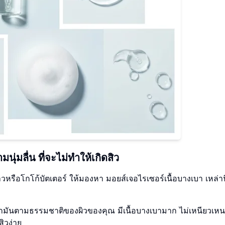
่มลื่น ที่จะไม่ทำให้เกิดสิว
วหรือโกโก้บัตเตอร์ ให้มองหา มอยส์เจอไรเซอร์เนื้อบางเบา เหล่านี้
บน้ำมันตามธรรมชาติของผิวของคุณ มีเนื้อบางเบามาก ไม่เหนียวเ
ิวง่าย