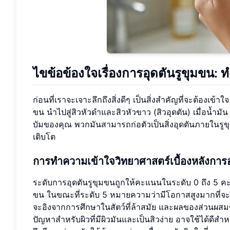
ไขข้อข้องใจเรื่องการอุดตันรูขุมขน:
ก่อนที่เราจะเจาะลึกถึงสิ่งดีๆ เป็นสิ่งสำคัญที่จะต้องเข
ขน นำไปสู่สิวหัวดำและสิวหัวขาว (สิวอุดตัน) เมื่อน้ำม
บัมของคุณ พวกมันสามารถก่อตัวเป็นสิ่งอุดตันภายในรูข
เติบโต
การทำความเข้าใจวิทยาศาสตร์เบื้องหลังการอ
ระดับการอุดตันรูขุมขนถูกให้คะแนนในระดับ 0 ถึง 5 ค
ขน ในขณะที่ระดับ 5 หมายความว่ามีโอกาสสูงมากที่จะทำ
จะอิงจากการศึกษาในสัตว์ที่ล้าสมัย และผลของส่วนผสม
ปัญหาสำหรับผิวที่มีผิวมันและเป็นสิวง่าย อาจใช้ได้ดีสำหรับ