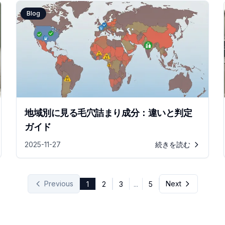
Blog
地域別に見る毛穴詰まり成分：違いと判定
ガイド
2025-11-27
続きを読む
Previous
Next
1
2
3
...
5