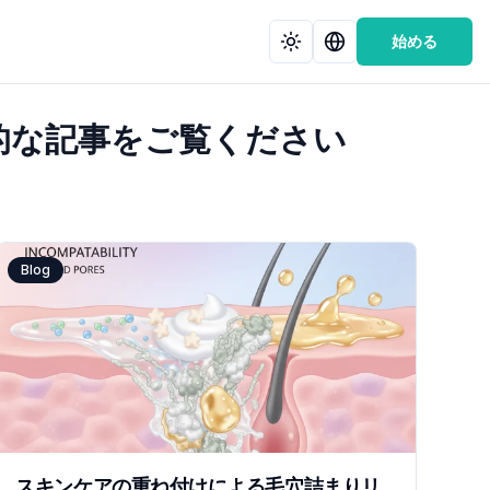
始める
と実用的な記事をご覧ください
Blog
スキンケアの重ね付けによる毛穴詰まりリ