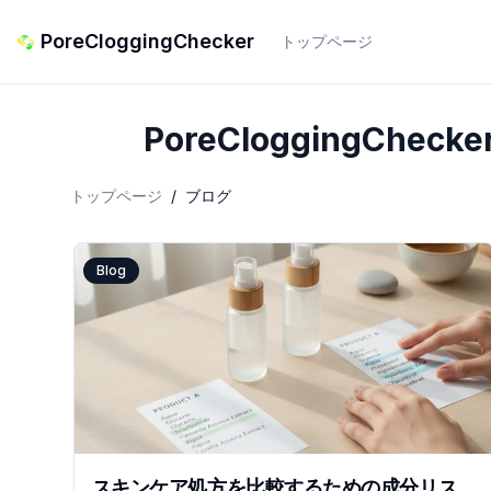
PoreCloggingChecker
トップページ
PoreCloggingC
トップページ
/
ブログ
Blog
スキンケア処方を比較するための成分リス