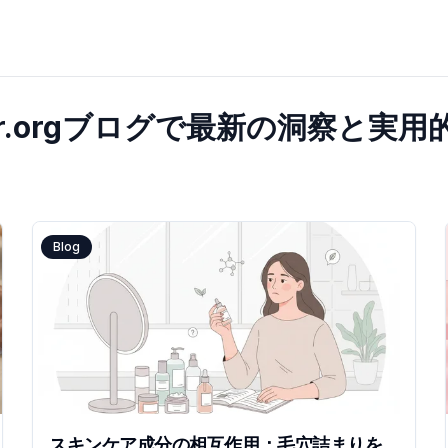
hecker.orgブログで最新の洞察
Blog
スキンケア成分の相互作用：毛穴詰まりを