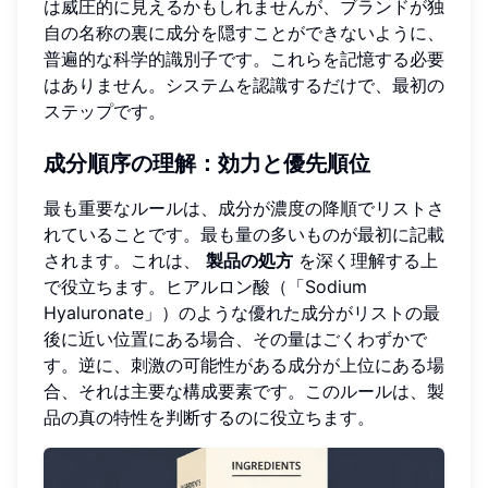
は威圧的に見えるかもしれませんが、ブランドが独
自の名称の裏に成分を隠すことができないように、
普遍的な科学的識別子です。これらを記憶する必要
はありません。システムを認識するだけで、最初の
ステップです。
成分順序の理解：効力と優先順位
最も重要なルールは、成分が濃度の降順でリストさ
れていることです。最も量の多いものが最初に記載
されます。これは、
製品の処方
を深く理解する上
で役立ちます。ヒアルロン酸（「Sodium
Hyaluronate」）のような優れた成分がリストの最
後に近い位置にある場合、その量はごくわずかで
す。逆に、刺激の可能性がある成分が上位にある場
合、それは主要な構成要素です。このルールは、製
品の真の特性を判断するのに役立ちます。