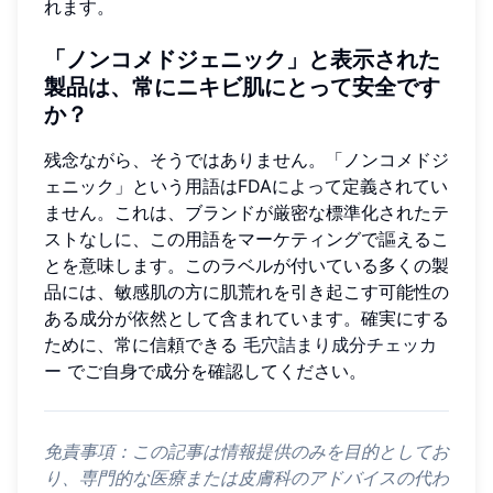
れます。
「ノンコメドジェニック」と表示された
製品は、常にニキビ肌にとって安全です
か？
残念ながら、そうではありません。「ノンコメドジ
ェニック」という用語はFDAによって定義されてい
ません。これは、ブランドが厳密な標準化されたテ
ストなしに、この用語をマーケティングで謳えるこ
とを意味します。このラベルが付いている多くの製
品には、敏感肌の方に肌荒れを引き起こす可能性の
ある成分が依然として含まれています。確実にする
ために、常に信頼できる
毛穴詰まり成分チェッカ
ー
でご自身で成分を確認してください。
免責事項：この記事は情報提供のみを目的としてお
り、専門的な医療または皮膚科のアドバイスの代わ