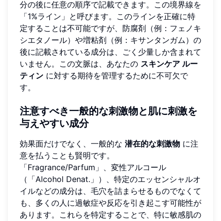
分の後に任意の順序で記載できます。この境界線を
「1%ライン」と呼びます。このラインを正確に特
定することは不可能ですが、防腐剤（例：フェノキ
シエタノール）や増粘剤（例：キサンタンガム）の
後に記載されている成分は、ごく少量しか含まれて
いません。この文脈は、あなたの
スキンケア ルー
ティン
に対する期待を管理するために不可欠で
す。
注意すべき一般的な刺激物と肌に刺激を
与えやすい成分
効果面だけでなく、一般的な
潜在的な刺激物
に注
意を払うことも賢明です。
「Fragrance/Parfum」、変性アルコール
（「Alcohol Denat.」）、特定のエッセンシャルオ
イルなどの成分は、毛穴を詰まらせるものでなくて
も、多くの人に過敏症や反応を引き起こす可能性が
あります。これらを特定することで、特に敏感肌の