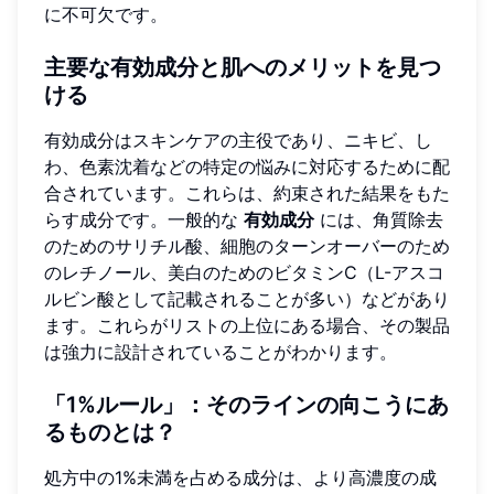
に不可欠です。
主要な有効成分と肌へのメリットを見つ
ける
有効成分はスキンケアの主役であり、ニキビ、し
わ、色素沈着などの特定の悩みに対応するために配
合されています。これらは、約束された結果をもた
らす成分です。一般的な
有効成分
には、角質除去
のためのサリチル酸、細胞のターンオーバーのため
のレチノール、美白のためのビタミンC（L-アスコ
ルビン酸として記載されることが多い）などがあり
ます。これらがリストの上位にある場合、その製品
は強力に設計されていることがわかります。
「1%ルール」：そのラインの向こうにあ
るものとは？
処方中の1%未満を占める成分は、より高濃度の成