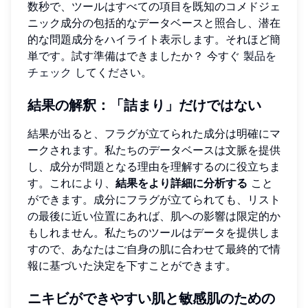
数秒で、ツールはすべての項目を既知のコメドジェ
ニック成分の包括的なデータベースと照合し、潜在
的な問題成分をハイライト表示します。それほど簡
単です。試す準備はできましたか？ 今すぐ
製品を
チェック
してください。
結果の解釈：「詰まり」だけではない
結果が出ると、フラグが立てられた成分は明確にマ
ークされます。私たちのデータベースは文脈を提供
し、成分が問題となる理由を理解するのに役立ちま
す。これにより、
結果をより詳細に分析する
こと
ができます。成分にフラグが立てられても、リスト
の最後に近い位置にあれば、肌への影響は限定的か
もしれません。私たちのツールはデータを提供しま
すので、あなたはご自身の肌に合わせて最終的で情
報に基づいた決定を下すことができます。
ニキビができやすい肌と敏感肌のための