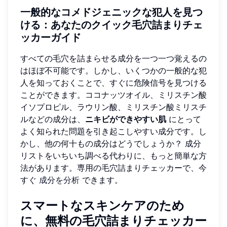
一般的なコメドジェニックな犯人を見つ
ける：あなたのクイック毛穴詰まりチェ
ッカーガイド
すべての毛穴を詰まらせる成分を一つ一つ覚えるの
はほぼ不可能です。しかし、いくつかの一般的な犯
人を知っておくことで、すぐに危険信号を見つける
ことができます。ココナッツオイル、ミリスチン酸
イソプロピル、ラウリン酸、ミリスチン酸ミリスチ
ルなどの成分は、
ニキビができやすい肌
にとって
よく知られた問題を引き起こしやすい成分です。し
かし、他の何十もの成分はどうでしょうか？ 成分
リストをいちいち調べる代わりに、もっと簡単な方
法があります。専用の毛穴詰まりチェッカーで、今
すぐ
成分を分析
できます。
スマートなスキンケアのため
に、無料の毛穴詰まりチェッカー