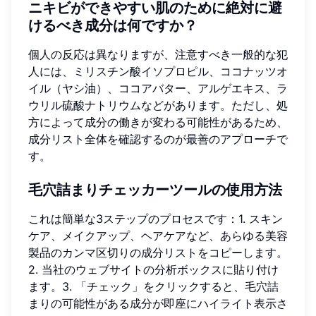
ニキビができやすい肌のために絶対に避
けるべき成分は何ですか？
個人の反応は異なりますが、注意すべき一般的な犯
人には、ミリスチン酸イソプロピル、ココナッツオ
イル（ヤシ油）、ココアバター、アルゲエキス、ラ
ウリル硫酸ナトリウムなどがあります。ただし、処
方によって成分の働きが変わる可能性があるため、
成分リスト全体を確認するのが最善のアプローチで
す。
毛穴詰まりチェッカーツールの使用方法
これは簡単な3ステップのプロセスです：1. スキン
ケア、メイクアップ、ヘアケアなど、あらゆる美容
製品のカンマ区切りの成分リストをコピーします。
2. 当社のウェブサイトの分析ボックスに貼り付け
ます。3. 「チェック」をクリックすると、毛穴詰
まりの可能性がある成分が即座にハイライト表示さ