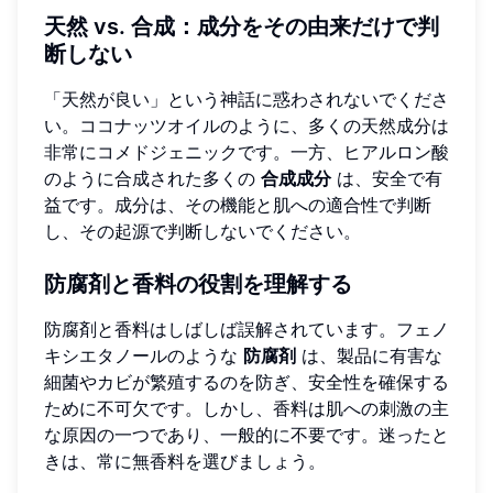
天然 vs. 合成：成分をその由来だけで判
断しない
「天然が良い」という神話に惑わされないでくださ
い。ココナッツオイルのように、多くの天然成分は
非常にコメドジェニックです。一方、ヒアルロン酸
のように合成された多くの
合成成分
は、安全で有
益です。成分は、その機能と肌への適合性で判断
し、その起源で判断しないでください。
防腐剤と香料の役割を理解する
防腐剤と香料はしばしば誤解されています。フェノ
キシエタノールのような
防腐剤
は、製品に有害な
細菌やカビが繁殖するのを防ぎ、安全性を確保する
ために不可欠です。しかし、香料は肌への刺激の主
な原因の一つであり、一般的に不要です。迷ったと
きは、常に無香料を選びましょう。