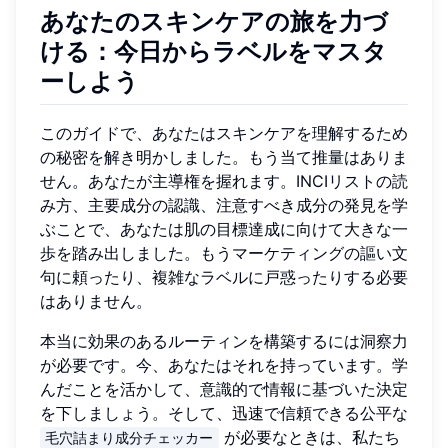
あなたのスキンケアの旅を力づ
ける：今日からラベルをマスタ
ーしよう
このガイドで、あなたはスキンケアを理解するため
の秘密を解き明かしました。もう当て推量はありま
せん。あなたが主導権を握れます。INCIリストの読
み方、主要成分の認識、注意すべき成分の発見を学
ぶことで、あなたは肌の目標達成に向けて大きな一
歩を踏み出しました。もうマーケティングの謳い文
句に頼ったり、複雑なラベルに戸惑ったりする必要
はありません。
本当に効果のあるルーティンを構築するには洞察力
が必要です。今、あなたはそれを持っています。学
んだことを活かして、意識的で情報に基づいた決定
を下しましょう。そして、迅速で信頼できる公平な
が必要なときは、私たち
毛穴詰まり成分チェッカー