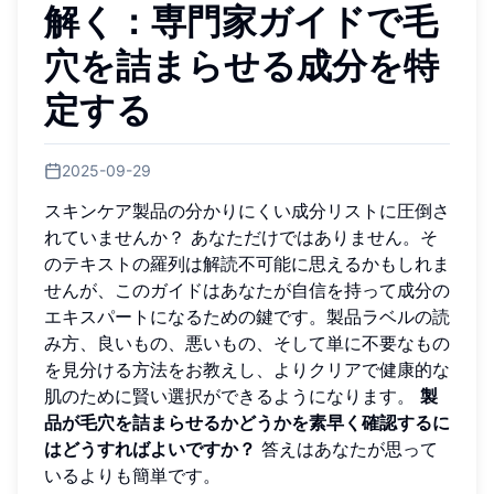
解く：専門家ガイドで毛
穴を詰まらせる成分を特
定する
2025-09-29
スキンケア製品の分かりにくい成分リストに圧倒さ
れていませんか？ あなただけではありません。そ
のテキストの羅列は解読不可能に思えるかもしれま
せんが、このガイドはあなたが自信を持って成分の
エキスパートになるための鍵です。製品ラベルの読
み方、良いもの、悪いもの、そして単に不要なもの
を見分ける方法をお教えし、よりクリアで健康的な
肌のために賢い選択ができるようになります。
製
品が毛穴を詰まらせるかどうかを素早く確認するに
はどうすればよいですか？
答えはあなたが思って
いるよりも簡単です。