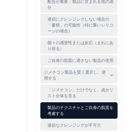
配合が重要：製品に含まれる他の成
分
適切にクレンジングしない場合の
「蓄積」の可能性（特に重いシリコ
ーンの場合）
個々の感受性または反応（まれにあ
り得る）
ご自身の肌質に適さない製品の使用
ジメチコン製品を賢く選択し、使
用する
「ジメチコン」だけでなく、成分リ
スト全体を見る
製品のテクスチャとご自身の肌質を
考慮する
適切なクレンジングが不可欠