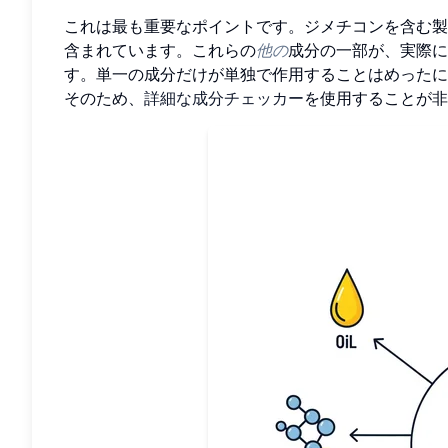
これは最も重要なポイントです。ジメチコンを含む製
含まれています。これらの
他の
成分の一部が、実際
す。単一の成分だけが単独で作用することはめったに
そのため、
詳細な成分チェッカー
を使用することが非