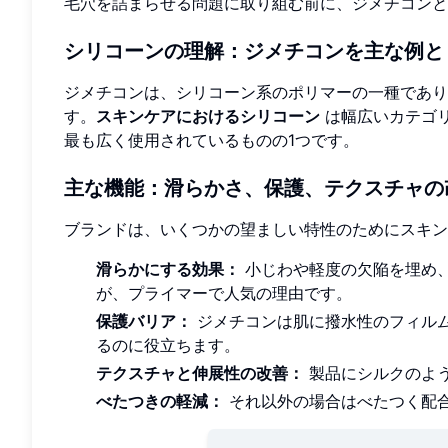
毛穴を詰まらせる問題に取り組む前に、ジメチコンと
シリコーンの理解：ジメチコンを主な例と
ジメチコンは、シリコーン系のポリマーの一種であり
す。
スキンケアにおけるシリコーン
は幅広いカテゴ
最も広く使用されているものの1つです。
主な機能：滑らかさ、保護、テクスチャの
ブランドは、いくつかの望ましい特性のためにスキン
滑らかにする効果：
小じわや軽度の欠陥を埋め
が、プライマーで人気の理由です。
保護バリア：
ジメチコンは肌に撥水性のフィル
るのに役立ちます。
テクスチャと伸展性の改善：
製品にシルクのよ
べたつきの軽減：
それ以外の場合はべたつく配