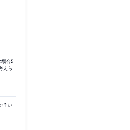
場合5
考えら
か？い