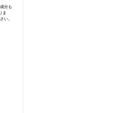
成分も
りま
さい。