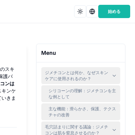
始める
Menu
のスキ
ジメチコンとは何か、なぜスキン
保護バ
ケアに使用されるのか？
コンは
スキンケ
シリコーンの理解：ジメチコンを主
な例として
ていきま
主な機能：滑らかさ、保護、テクス
チャの改善
毛穴詰まりに関する議論：ジメチ
コンは肌を窒息させるのか？