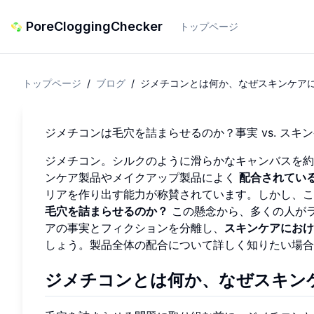
PoreCloggingChecker
トップページ
トップページ
/
ブログ
/
ジメチコンとは何か、なぜスキンケア
ジメチコンは毛穴を詰まらせるのか？事実 vs. スキ
ジメチコン。シルクのように滑らかなキャンバスを約
ンケア製品やメイクアップ製品によく
配合されてい
リアを作り出す能力が称賛されています。しかし、こ
毛穴を詰まらせるのか？
この懸念から、多くの人が
アの事実とフィクションを分離し、
スキンケアにおけ
しょう。製品全体の配合について詳しく知りたい場合
ジメチコンとは何か、なぜスキン