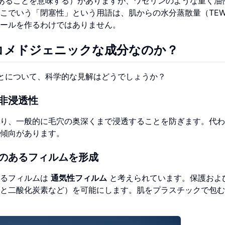
あることを意味する）がありますが、ワセリンのような重く油
こでいう「閉塞性」という用語は、肌からの水分蒸散量（TEW
ールを作るわけではありません。
コメドジェニックな成分なのか？
とについて、科学的な見解はどうでしょうか？
非浸透性
り、一般的に毛穴の奥深くまで浸透することを防ぎます。代わ
傾向があります。
のあるフィルムを形成
するフィルムは
通気性フィルム
と考えられています。保護およ
と二酸化炭素など）を可能にします。肌をプラスチックで包む