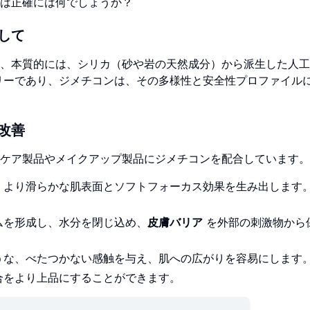
は正確には何でしょうか？
して
、本質的には、シリカ（砂や岩の天然成分）から派生した人工
リーであり、ジメチコンは、その多様性と安全性プロファイル
改善
ケア製品やメイクアップ製品にジメチコンを配合しています。
、より滑らかな肌表面とソフトフォーカス効果を生み出します
ムを形成し、水分を閉じ込め、
皮膚バリア
を外部の刺激物から
うな、べたつかない感触を与え、肌への広がりを容易にします
合をより上品にすることができます。