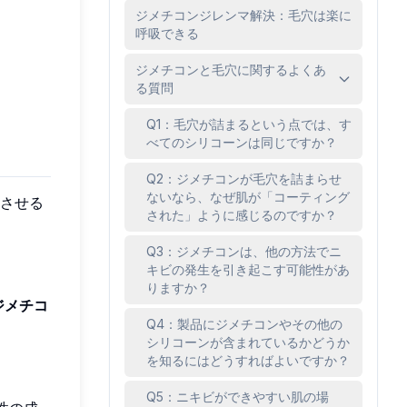
ジメチコンジレンマ解決：毛穴は楽に
呼吸できる
ジメチコンと毛穴に関するよくあ
る質問
Q1：毛穴が詰まるという点では、す
べてのシリコーンは同じですか？
Q2：ジメチコンが毛穴を詰まらせ
ないなら、なぜ肌が「コーティング
させる
された」ように感じるのですか？
Q3：ジメチコンは、他の方法でニ
キビの発生を引き起こす可能性があ
りますか？
ジメチコ
Q4：製品にジメチコンやその他の
シリコーンが含まれているかどうか
を知るにはどうすればよいですか？
Q5：ニキビができやすい肌の場