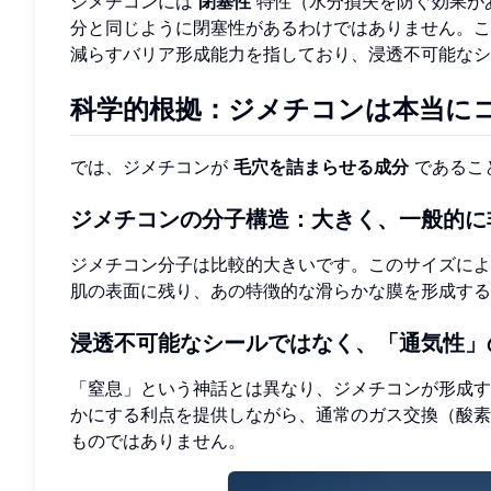
ジメチコンには
閉塞性
特性（水分損失を防ぐ効果が
分と同じように閉塞性があるわけではありません。こ
減らすバリア形成能力を指しており、浸透不可能なシ
科学的根拠：ジメチコンは本当に
では、ジメチコンが
毛穴を詰まらせる成分
であるこ
ジメチコンの分子構造：大きく、一般的に
ジメチコン分子は比較的大きいです。このサイズによ
肌の表面に残り、あの特徴的な滑らかな膜を形成する
浸透不可能なシールではなく、「通気性」
「窒息」という神話とは異なり、ジメチコンが形成
かにする利点を提供しながら、通常のガス交換（酸素
ものではありません。