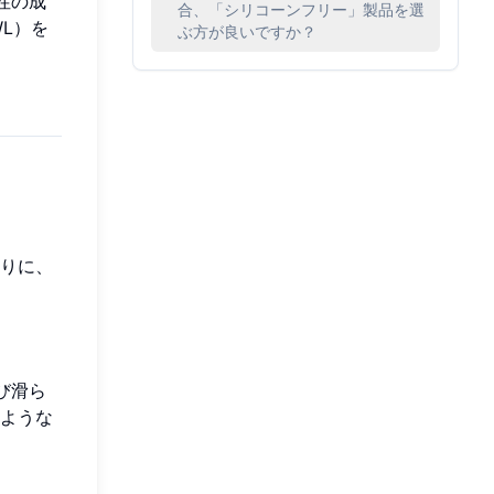
性の成
合、「シリコーンフリー」製品を選
L）を
ぶ方が良いですか？
りに、
び滑ら
ような