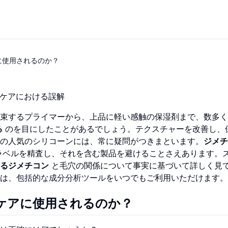
に使用されるのか？
ンケアにおける誤解
束するプライマーから、上品に軽い感触の保湿剤まで、数多く
る
のを目にしたことがあるでしょう。テクスチャーを改善し、
の人気のシリコーンには、常に疑問がつきまといます。
ジメチ
ラベルを精査し、それを含む製品を避けることさえあります。
るジメチコン
と毛穴の関係について事実に基づいて詳しく見
は、
包括的な成分分析ツール
をいつでもご利用いただけます。
ケアに使用されるのか？