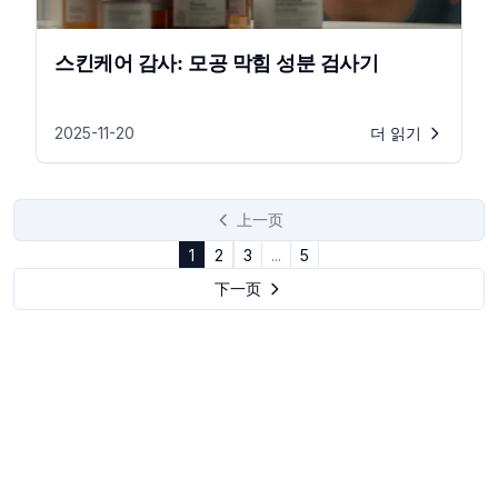
스킨케어 감사: 모공 막힘 성분 검사기
2025-11-20
더 읽기
上一页
1
2
3
...
5
下一页