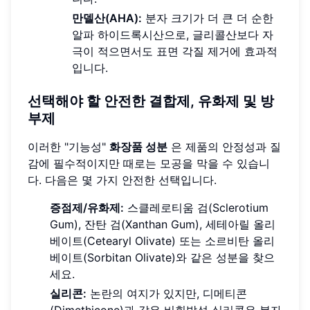
만델산(AHA):
분자 크기가 더 큰 더 순한
알파 하이드록시산으로, 글리콜산보다 자
극이 적으면서도 표면 각질 제거에 효과적
입니다.
선택해야 할 안전한 결합제, 유화제 및 방
부제
이러한 "기능성"
화장품 성분
은 제품의 안정성과 질
감에 필수적이지만 때로는 모공을 막을 수 있습니
다. 다음은 몇 가지 안전한 선택입니다.
증점제/유화제:
스클레로티움 검(Sclerotium
Gum), 잔탄 검(Xanthan Gum), 세테아릴 올리
베이트(Cetearyl Olivate) 또는 소르비탄 올리
베이트(Sorbitan Olivate)와 같은 성분을 찾으
세요.
실리콘:
논란의 여지가 있지만, 디메티콘
(Dimethicone)과 같은 비휘발성 실리콘은 분자