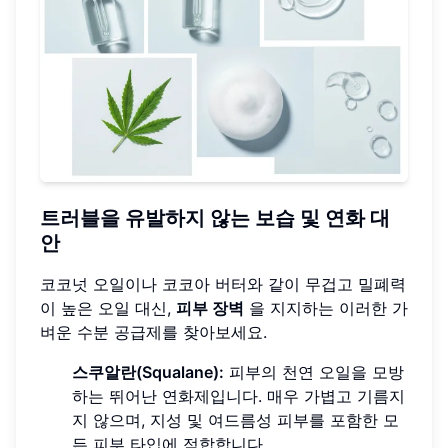
트러블을 유발하지 않는 보습 및 연화 대
안
코코넛 오일이나 코코아 버터와 같이 무겁고 밀폐력
이 높은 오일 대신,
피부 장벽
을 지지하는 이러한 가
벼운 수분 공급제를 찾아보세요.
스쿠알란(Squalane):
피부의 천연 오일을 모방
하는 뛰어난 연화제입니다. 매우 가볍고 기름지
지 않으며, 지성 및 여드름성 피부를 포함한 모
든 피부 타입에 적합합니다.