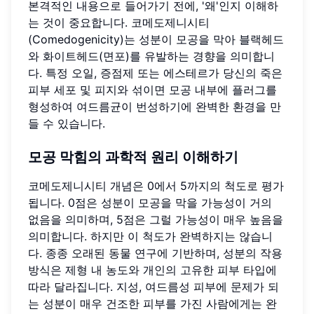
본격적인 내용으로 들어가기 전에, '왜'인지 이해하
는 것이 중요합니다. 코메도제니시티
(Comedogenicity)는 성분이 모공을 막아 블랙헤드
와 화이트헤드(면포)를 유발하는 경향을 의미합니
다. 특정 오일, 증점제 또는 에스테르가 당신의 죽은
피부 세포 및 피지와 섞이면 모공 내부에 플러그를
형성하여 여드름균이 번성하기에 완벽한 환경을 만
들 수 있습니다.
모공 막힘의 과학적 원리 이해하기
코메도제니시티 개념은 0에서 5까지의 척도로 평가
됩니다. 0점은 성분이 모공을 막을 가능성이 거의
없음을 의미하며, 5점은 그럴 가능성이 매우 높음을
의미합니다. 하지만 이 척도가 완벽하지는 않습니
다. 종종 오래된 동물 연구에 기반하며, 성분의 작용
방식은 제형 내 농도와 개인의 고유한 피부 타입에
따라 달라집니다. 지성, 여드름성 피부에 문제가 되
는 성분이 매우 건조한 피부를 가진 사람에게는 완