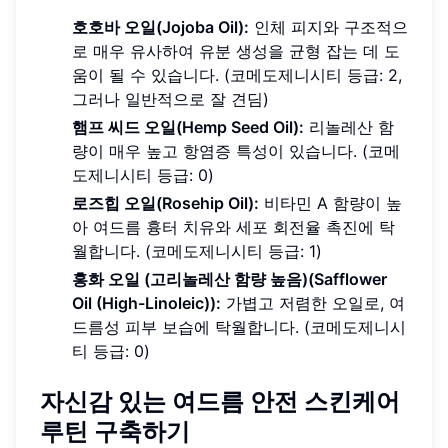
호호바 오일(Jojoba Oil):
인체 피지와 구조적으
로 매우 유사하여 유분 생성을 균형 잡는 데 도
움이 될 수 있습니다. (코메도제니시티 등급: 2,
그러나 일반적으로 잘 견딤)
햄프 씨드 오일(Hemp Seed Oil):
리놀레산 함
량이 매우 높고 항염증 특성이 있습니다. (코메
도제니시티 등급: 0)
로즈힙 오일(Rosehip Oil):
비타민 A 함량이 높
아 여드름 흉터 치유와 세포 회전율 촉진에 탁
월합니다. (코메도제니시티 등급: 1)
홍화 오일 (고리놀레산 함량 높음)(Safflower
Oil (High-Linoleic)):
가볍고 저렴한 오일로, 여
드름성 피부 보습에 탁월합니다. (코메도제니시
티 등급: 0)
자신감 있는 여드름 안전 스킨케어
루틴 구축하기