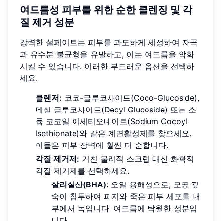
여드름성 피부를 위한 순한 클렌징 및 각
질 제거 성분
강력한 설페이트는 피부를 과도하게 세정하여 자극
과 유수분 불균형을 유발하고, 이는 여드름을 악화
시킬 수 있습니다. 이러한 부드러운 옵션을 선택하
세요.
클렌저:
코코-글루코사이드(Coco-Glucoside),
데실 글루코사이드(Decyl Glucoside) 또는 소
듐 코코일 이세티오네이트(Sodium Cocoyl
Isethionate)와 같은 계면활성제를 찾으세요.
이들은 피부 장벽에 훨씬 더 순합니다.
각질 제거제:
거친 물리적 스크럽 대신 화학적
각질 제거제를 선택하세요.
살리실산(BHA):
오일 용해성으로, 모공 깊
숙이 침투하여 피지와 죽은 피부 세포를 내
부에서 녹입니다. 여드름에 탁월한 성분입
니다.