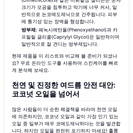
크기가 모공을 침투하고 막기에 너무 커서, 일
반적으로 논코메도제닉으로 간주됩니다. 피부
에 통기성 있는 장벽을 형성합니다.
방부제:
페녹시에탄올(Phenoxyethanol)과 카
프릴릴 글리콜(Caprylyl Glycol)은 일반적이며
일반적으로 잘 견디는 방부제입니다.
현재 제품을 이 리스트와 비교해 볼 준비가 되셨나
요?
무료 온라인 도구
를 사용하여 스킨케어를 빠르
게 분석해 보세요.
천연 및 진정한 여드름 안전 대안:
코코넛 오일을 넘어서
많은 사람들이 더 순한 해결책을 바라며 천연 오일
에 의존하지만, 코코넛 오일과 같이 가장 인기 있는
오일 중 일부가 매우 코메도제닉하다는 것을 발견합
니다. 하지만 오일을 완전히 포기하지 마세요! 훌륭