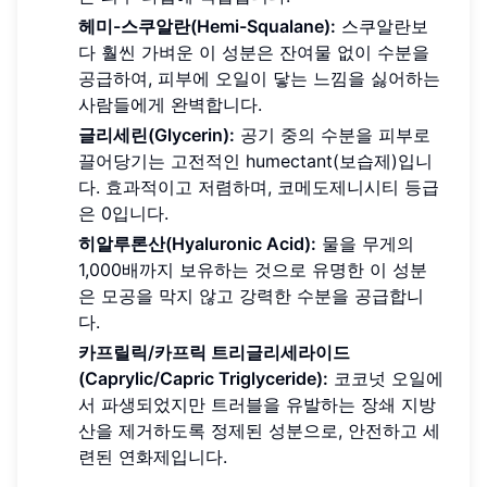
헤미-스쿠알란(Hemi-Squalane):
스쿠알란보
다 훨씬 가벼운 이 성분은 잔여물 없이 수분을
공급하여, 피부에 오일이 닿는 느낌을 싫어하는
사람들에게 완벽합니다.
글리세린(Glycerin):
공기 중의 수분을 피부로
끌어당기는 고전적인 humectant(보습제)입니
다. 효과적이고 저렴하며, 코메도제니시티 등급
은 0입니다.
히알루론산(Hyaluronic Acid):
물을 무게의
1,000배까지 보유하는 것으로 유명한 이 성분
은 모공을 막지 않고 강력한 수분을 공급합니
다.
카프릴릭/카프릭 트리글리세라이드
(Caprylic/Capric Triglyceride):
코코넛 오일에
서 파생되었지만 트러블을 유발하는 장쇄 지방
산을 제거하도록 정제된 성분으로, 안전하고 세
련된 연화제입니다.