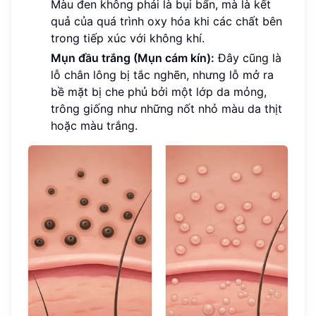
Màu đen không phải là bụi bẩn, mà là kết
quả của quá trình oxy hóa khi các chất bên
trong tiếp xúc với không khí.
Mụn đầu trắng (Mụn cám kín):
Đây cũng là
lỗ chân lông bị tắc nghẽn, nhưng lỗ mở ra
bề mặt bị che phủ bởi một lớp da mỏng,
trông giống như những nốt nhỏ màu da thịt
hoặc màu trắng.