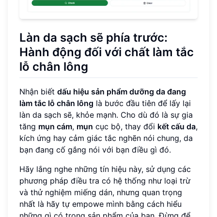
Làn da sạch sẽ phía trước:
Hành động đối với chất làm tắc
lỗ chân lông
Nhận biết
dấu hiệu sản phẩm dưỡng da đang
làm tắc lỗ chân lông
là bước đầu tiên để lấy lại
làn da sạch sẽ, khỏe mạnh. Cho dù đó là sự gia
tăng
mụn cám
,
mụn
cục bộ, thay đổi
kết cấu da
,
kích ứng hay cảm giác tắc nghẽn nói chung, da
bạn đang cố gắng nói với bạn điều gì đó.
Hãy lắng nghe những tín hiệu này, sử dụng các
phương pháp điều tra có hệ thống như loại trừ
và thử nghiệm miếng dán, nhưng quan trọng
nhất là hãy tự empowe mình bằng cách hiểu
những gì có trong sản phẩm của bạn. Đừng để