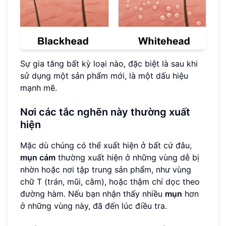
Sự gia tăng bất kỳ loại nào, đặc biệt là sau khi
sử dụng một sản phẩm mới, là một dấu hiệu
mạnh mẽ.
Nơi các tắc nghẽn này thường xuất
hiện
Mặc dù chúng có thể xuất hiện ở bất cứ đâu,
mụn cám
thường xuất hiện ở những vùng dễ bị
nhờn hoặc nơi tập trung sản phẩm, như vùng
chữ T (trán, mũi, cằm), hoặc thậm chí dọc theo
đường hàm. Nếu bạn nhận thấy nhiều
mụn
hơn
ở những vùng này, đã đến lúc điều tra.