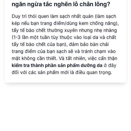
ngăn ngừa tắc nghẽn lỗ chân lông?
Duy trì thói quen làm sạch nhất quán (làm sạch
kép nếu bạn trang điểm/dùng kem chống nắng),
tẩy tế bào chết thường xuyên nhưng nhẹ nhàng
(1-3 lần một tuần tùy thuộc vào loại da và chất
tẩy tế bào chết của bạn), đảm bảo bàn chải
trang điểm của bạn sạch sẽ và tránh chạm vào
mặt không cần thiết. Và tất nhiên, việc cẩn thận
kiểm tra thành phần sản phẩm dưỡng da
ở đây
đối với các sản phẩm mới là điều quan trọng.