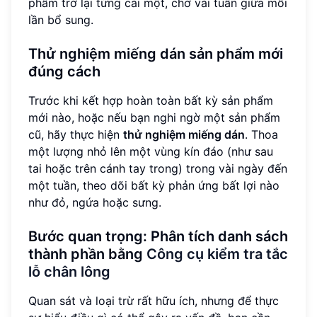
phẩm trở lại từng cái một, chờ vài tuần giữa mỗi
lần bổ sung.
Thử nghiệm miếng dán sản phẩm mới
đúng cách
Trước khi kết hợp hoàn toàn bất kỳ sản phẩm
mới nào, hoặc nếu bạn nghi ngờ một sản phẩm
cũ, hãy thực hiện
thử nghiệm miếng dán
. Thoa
một lượng nhỏ lên một vùng kín đáo (như sau
tai hoặc trên cánh tay trong) trong vài ngày đến
một tuần, theo dõi bất kỳ phản ứng bất lợi nào
như đỏ, ngứa hoặc sưng.
Bước quan trọng: Phân tích danh sách
thành phần bằng
Công cụ kiểm tra tắc
lỗ chân lông
Quan sát và loại trừ rất hữu ích, nhưng để thực