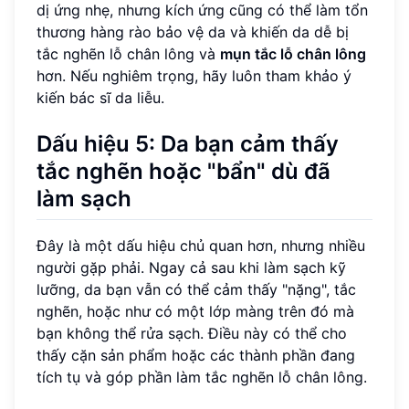
dị ứng nhẹ, nhưng kích ứng cũng có thể làm tổn
thương hàng rào bảo vệ da và khiến da dễ bị
tắc nghẽn lỗ chân lông và
mụn tắc lỗ chân lông
hơn. Nếu nghiêm trọng, hãy luôn tham khảo ý
kiến bác sĩ da liễu.
Dấu hiệu 5: Da bạn cảm thấy
tắc nghẽn hoặc "bẩn" dù đã
làm sạch
Đây là một dấu hiệu chủ quan hơn, nhưng nhiều
người gặp phải. Ngay cả sau khi làm sạch kỹ
lưỡng, da bạn vẫn có thể cảm thấy "nặng", tắc
nghẽn, hoặc như có một lớp màng trên đó mà
bạn không thể rửa sạch. Điều này có thể cho
thấy cặn sản phẩm hoặc các thành phần đang
tích tụ và góp phần làm tắc nghẽn lỗ chân lông.