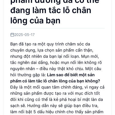
đang làm tắc lỗ chân
lông của bạn
2025-05-17
Bạn đã tạo ra một quy trình chăm sóc da
chuyên dụng, lựa chọn sản phẩm cẩn thận,
nhưng đột nhiên da bạn lại nổi loạn. Mụn mới,
tắc nghẽn dai dẳng, hoặc mụn nổi lên không rõ
nguyên nhân – điều này thật khó chịu. Một câu
hỏi thường gặp là:
Làm sao để biết một sản
phẩm có làm tắc lỗ chân lông của bạn không?
Đây là một mối quan tâm chính đáng, vì ngay cả
những sản phẩm được tạo ra với mục đích tốt
đôi khi cũng có thể là kẻ phá hoại bí mật làn da
sạch sẽ. Hướng dẫn này sẽ giúp bạn điều tra,
làm nổi bật 5 dấu hiệu chính cho thấy sản phẩm