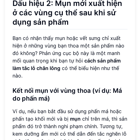
Dấu hiệu 2: Mụn mới xuất hiện
ở các vùng cụ thể sau khi sử
dụng sản phẩm
Bạn có nhận thấy mụn hoặc vết sưng chỉ xuất
hiện ở những vùng bạn thoa một sản phẩm nào
đó không? Phản ứng cục bộ này là một manh
mối quan trọng khi bạn tự hỏi
cách sản phẩm
làm tắc lỗ chân lông
có thể biểu hiện như thế
nào.
Kết nối mụn với vùng thoa (ví dụ: Má
do phấn má)
Ví dụ, nếu bạn bắt đầu sử dụng phấn má hoặc
phấn tạo khối mới và bị
mụn
chỉ trên má, thì sản
phẩm đó trở thành nghi phạm chính. Tương tự,
kem dưỡng ẩm mới có thể dẫn đến tắc nghẽn lỗ