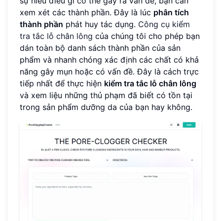
sự hiểu điều gì có thể gây ra vấn đề, bạn cần
xem xét các thành phần. Đây là lúc
phân tích
thành phần
phát huy tác dụng.
Công cụ kiểm
tra tắc lỗ chân lông
của chúng tôi cho phép bạn
dán toàn bộ danh sách thành phần của sản
phẩm và nhanh chóng xác định các chất có khả
năng gây mụn hoặc có vấn đề. Đây là cách trực
tiếp nhất để thực hiện
kiểm tra tắc lỗ chân lông
và xem liệu những thủ phạm đã biết có tồn tại
trong sản phẩm dưỡng da của bạn hay không.