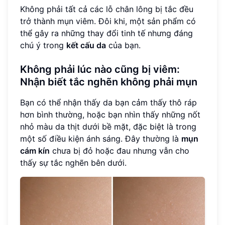
Không phải tất cả các lỗ chân lông bị tắc đều
trở thành mụn viêm. Đôi khi, một sản phẩm có
thể gây ra những thay đổi tinh tế nhưng đáng
chú ý trong
kết cấu da
của bạn.
Không phải lúc nào cũng bị viêm:
Nhận biết tắc nghẽn không phải mụn
Bạn có thể nhận thấy da bạn cảm thấy thô ráp
hơn bình thường, hoặc bạn nhìn thấy những nốt
nhỏ màu da thịt dưới bề mặt, đặc biệt là trong
một số điều kiện ánh sáng. Đây thường là
mụn
cám kín
chưa bị đỏ hoặc đau nhưng vẫn cho
thấy sự tắc nghẽn bên dưới.