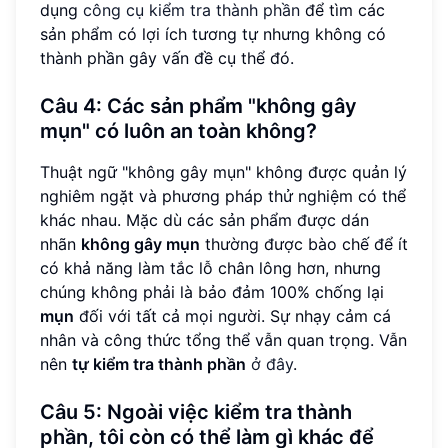
dụng
công cụ kiểm tra thành phần
để tìm các
sản phẩm có lợi ích tương tự nhưng không có
thành phần gây vấn đề cụ thể đó.
Câu 4: Các sản phẩm "không gây
mụn" có luôn an toàn không?
Thuật ngữ "không gây mụn" không được quản lý
nghiêm ngặt và phương pháp thử nghiệm có thể
khác nhau. Mặc dù các sản phẩm được dán
nhãn
không gây mụn
thường được bào chế để ít
có khả năng làm tắc lỗ chân lông hơn, nhưng
chúng không phải là bảo đảm 100% chống lại
mụn
đối với tất cả mọi người. Sự nhạy cảm cá
nhân và công thức tổng thể vẫn quan trọng. Vẫn
nên
tự kiểm tra thành phần
ở đây
.
Câu 5: Ngoài việc kiểm tra thành
phần, tôi còn có thể làm gì khác để