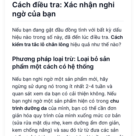
Cách điều tra: Xác nhận nghi
ngờ của bạn
Nếu bạn đang gật đầu đồng tình với bất kỳ dấu
hiệu nào trong số này, đã đến lúc điều tra.
Cách
kiểm tra tắc lỗ chân lông
hiệu quả như thế nào?
Phương pháp loại trừ: Loại bỏ sản
phẩm một cách có hệ thống
Nếu bạn nghi ngờ một sản phẩm mới, hãy
ngừng sử dụng nó trong ít nhất 2-4 tuần và
quan sát xem da bạn có cải thiện không. Nếu
bạn nghi ngờ một sản phẩm hiện có trong
chu
trình dưỡng da
của mình, bạn có thể cần đơn
giản hóa quy trình của mình xuống mức cơ bản
(sửa rửa mặt dịu nhẹ, kem dưỡng ẩm đơn giản,
kem chống nắng) và sau đó từ từ đưa các sản