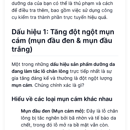
dưỡng da của bạn có thể là thủ phạm và cách
để điều tra thêm, bao gồm việc sử dụng
công
cụ kiểm tra thành phần trực tuyến
hiệu quả.
Dấu hiệu 1: Tăng đột ngột mụn
cám (mụn đầu đen & mụn đầu
trắng)
Một trong những
dấu hiệu sản phẩm dưỡng da
đang làm tắc lỗ chân lông
trực tiếp nhất là sự
gia tăng đáng kể và thường là đột ngột lượng
mụn cám
. Chúng chính xác là gì?
Hiểu về các loại mụn cám khác nhau
Mụn đầu đen (Mụn cám mở):
Đây là lỗ chân
lông bị tắc nghẽn bởi bã nhờn và tế bào da
chết, trong đó lỗ mở ra bề mặt vẫn còn.