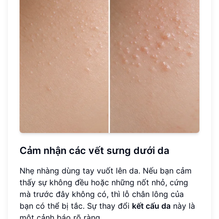
Cảm nhận các vết sưng dưới da
Nhẹ nhàng dùng tay vuốt lên da. Nếu bạn cảm
thấy sự không đều hoặc những nốt nhỏ, cứng
mà trước đây không có, thì lỗ chân lông của
bạn có thể bị tắc. Sự thay đổi
kết cấu da
này là
một cảnh báo rõ ràng.