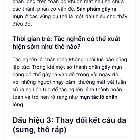
chân lông trên toàn bộ khuôn mặt nếu nó chứa
các thành phần có vấn đề.
Sản phẩm gây ra
mụn
ở các vùng cụ thể là một dấu hiệu cho thấy
điều đó.
Thời gian trễ: Tắc nghẽn có thể xuất
hiện sớm như thế nào?
Tắc nghẽn lỗ chân lông không phải lúc nào cũng
lập tức. Trong khi một số thành phần gây mụn
nặng có thể gây ra vấn đề trong vài ngày đối
với những người nhạy cảm, thường mất vài tuần
sử dụng liên tục để tắc nghẽn hình thành hoàn
toàn và trở nên rõ ràng như
mụn tắc lỗ chân
lông
.
Dấu hiệu 3: Thay đổi kết cấu da
(sưng, thô ráp)