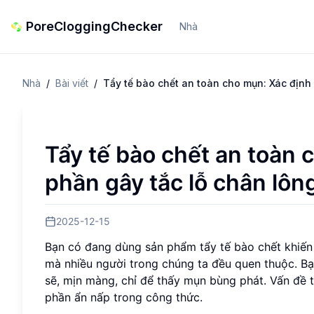
PoreCloggingChecker
Nhà
Nhà
/
Bài viết
/
Tẩy tế bào chết an toàn cho mụn: Xác định
Tẩy tế bào chết an toàn 
phần gây tắc lỗ chân lôn
2025-12-15
Bạn có đang dùng sản phẩm tẩy tế bào chết khiến 
mà nhiều người trong chúng ta đều quen thuộc. Bạ
sẽ, mịn màng, chỉ để thấy mụn bùng phát. Vấn đề 
phần ẩn nấp trong công thức.