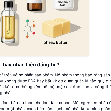
 hay nhãn hiệu đáng tin?
c" trên vô số nhãn sản phẩm. Nó nhằm thông báo rằng sả
này không được FDA hay bất kỳ cơ quan quản lý nào quy đị
ên kết quả thử nghiệm nội bộ hoặc chỉ đơn giản vì công th
g nhất.
đảm bảo an toàn cho làn da của bạn. Mỗi người có phản ứ
vào một nhãn, cách tiếp cận mạnh mẽ nhất là tự mình phân 