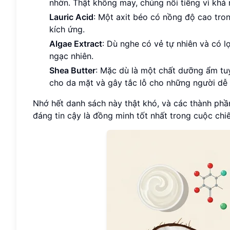
nhờn. Thật không may, chúng nổi tiếng vì khả 
Lauric Acid
: Một axit béo có nồng độ cao tro
kích ứng.
Algae Extract
: Dù nghe có vẻ tự nhiên và có lợ
ngạc nhiên.
Shea Butter
: Mặc dù là một chất dưỡng ẩm tu
cho da mặt và gây tắc lỗ cho những người dễ 
Nhớ hết danh sách này thật khó, và các thành phần
đáng tin cậy là đồng minh tốt nhất trong cuộc chi