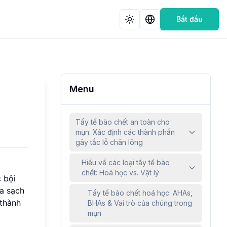
Bắt đầu
Menu
Tẩy tế bào chết an toàn cho
mụn: Xác định các thành phần
gây tắc lỗ chân lông
Hiểu về các loại tẩy tế bào
chết: Hoá học vs. Vật lý
 bội
da sạch
Tẩy tế bào chết hoá học: AHAs,
 thành
BHAs & Vai trò của chúng trong
mụn