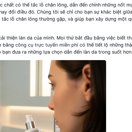
ác chất có thể tắc lỗ chân lông, dẫn đến chính những nốt 
y đổi điều đó. Chúng tôi sẽ chỉ cho bạn sự khác biệt giữ
y tắc lỗ chân lông thường gặp, và giúp bạn xây dựng một qu
ải thiện làn da của mình. Mọi thứ bắt đầu bằng việc biết t
ản bằng
công cụ trực tuyến miễn phí
có thể tiết lộ những th
p bạn đưa ra những lựa chọn dẫn đến làn da trong suốt hơn