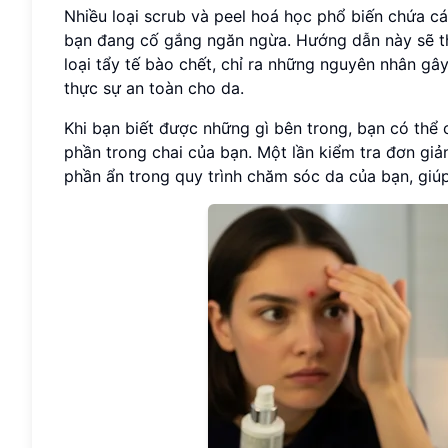
Nhiều loại scrub và peel hoá học phổ biến chứa c
bạn đang cố gắng ngăn ngừa. Hướng dẫn này sẽ tha
loại tẩy tế bào chết, chỉ ra những nguyên nhân gâ
thực sự an toàn cho da.
Khi bạn biết được những gì bên trong, bạn có thể c
phần trong chai của bạn. Một lần kiểm tra đơn gi
phần ẩn trong quy trình chăm sóc da của bạn, giú