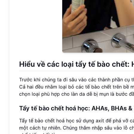
Hiểu về các loại tẩy tế bào chết: 
Trước khi chúng ta đi sâu vào các thành phần cụ th
Cả hai đều nhằm loại bỏ các tế bào chết trên bề 
chọn loại phù hợp cho làn da dễ bị mụn là bước đầ
Tẩy tế bào chết hoá học: AHAs, BHAs & 
Tẩy tế bào chết hoá học sử dụng axit để phá vỡ cá
một cách tự nhiên. Chúng thâm nhập sâu vào lỗ c