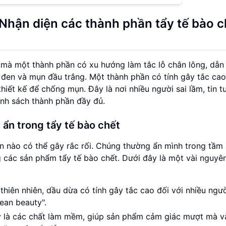
 Nhận diện các thành phần tẩy tế bào c
 mà một thành phần có xu hướng làm tắc lỗ chân lông, dẫn
đen và mụn đầu trắng. Một thành phần có tính gây tắc cao
iết kế để chống mụn. Đây là nơi nhiều người sai lầm, tin 
nh sách thành phần đầy đủ.
ẩn trong tẩy tế bào chết
ần nào có thể gây rắc rối. Chúng thường ẩn mình trong tầm
 các sản phẩm tẩy tế bào chết. Dưới đây là một vài nguyê
thiên nhiên, dầu dừa có tính gây tắc cao đối với nhiều ngư
ean beauty".
y là các chất làm mềm, giúp sản phẩm cảm giác mượt mà và