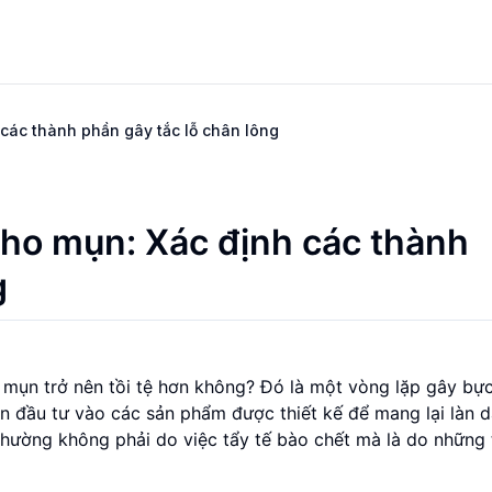
 các thành phần gây tắc lỗ chân lông
cho mụn: Xác định các thành
g
mụn trở nên tồi tệ hơn không? Đó là một vòng lặp gây bực
n đầu tư vào các sản phẩm được thiết kế để mang lại làn 
thường không phải do việc tẩy tế bào chết mà là do những