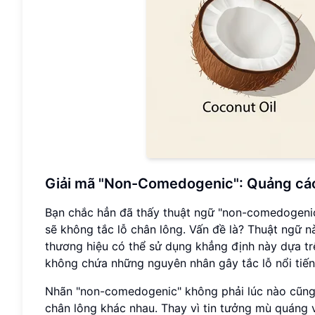
Giải mã "Non-Comedogenic": Quảng cáo
Bạn chắc hẳn đã thấy thuật ngữ "non-comedogeni
sẽ không tắc lỗ chân lông. Vấn đề là? Thuật ngữ 
thương hiệu có thể sử dụng khẳng định này dựa tr
không chứa những nguyên nhân gây tắc lỗ nổi tiến
Nhãn "non-comedogenic" không phải lúc nào cũng 
chân lông khác nhau. Thay vì tin tưởng mù quáng 