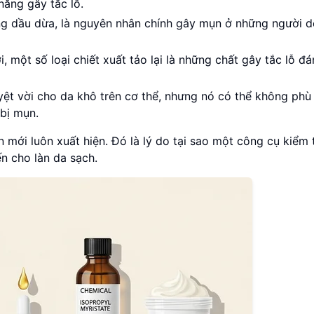
năng gây tắc lỗ.
ng dầu dừa, là nguyên nhân chính gây mụn ở những người d
i, một số loại chiết xuất tảo lại là những chất gây tắc lỗ đ
yệt vời cho da khô trên cơ thể, nhưng nó có thể không phù
bị mụn.
 mới luôn xuất hiện. Đó là lý do tại sao một công cụ kiểm 
ến cho làn da sạch.