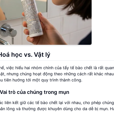
Hoá học vs. Vật lý
ể, việc hiểu hai nhóm chính của tẩy tế bào chết là rất quan
mặt, nhưng chúng hoạt động theo những cách rất khác nhau
u tiên hướng tới một quy trình thành công.
Vai trò của chúng trong mụn
c liên kết giữ các tế bào chết lại với nhau, cho phép chún
hân lông và thường được khuyên dùng cho da dễ bị mụn. Ha