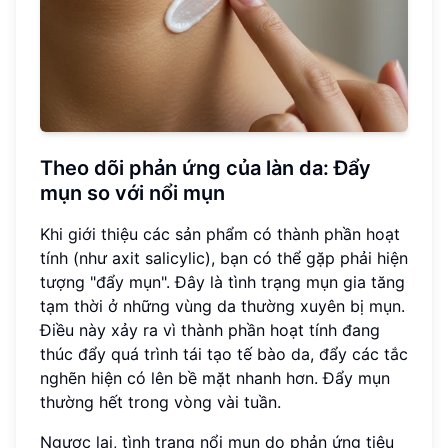
Theo dõi phản ứng của làn da: Đẩy
mụn so với nổi mụn
Khi giới thiệu các sản phẩm có thành phần hoạt
tính (như axit salicylic), bạn có thể gặp phải hiện
tượng "đẩy mụn". Đây là tình trạng mụn gia tăng
tạm thời ở những vùng da thường xuyên bị mụn.
Điều này xảy ra vì thành phần hoạt tính đang
thúc đẩy quá trình tái tạo tế bào da, đẩy các tắc
nghẽn hiện có lên bề mặt nhanh hơn. Đẩy mụn
thường hết trong vòng vài tuần.
Ngược lại, tình trạng nổi mụn do phản ứng tiêu