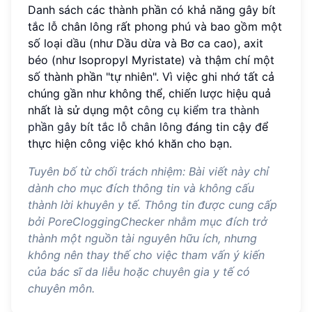
Danh sách các thành phần có khả năng gây bít
tắc lỗ chân lông rất phong phú và bao gồm một
số loại dầu (như Dầu dừa và Bơ ca cao), axit
béo (như Isopropyl Myristate) và thậm chí một
số thành phần "tự nhiên". Vì việc ghi nhớ tất cả
chúng gần như không thể, chiến lược hiệu quả
nhất là sử dụng một
công cụ kiểm tra thành
phần gây bít tắc lỗ chân lông
đáng tin cậy để
thực hiện công việc khó khăn cho bạn.
Tuyên bố từ chối trách nhiệm: Bài viết này chỉ
dành cho mục đích thông tin và không cấu
thành lời khuyên y tế. Thông tin được cung cấp
bởi PoreCloggingChecker nhằm mục đích trở
thành một nguồn tài nguyên hữu ích, nhưng
không nên thay thế cho việc tham vấn ý kiến
của bác sĩ da liễu hoặc chuyên gia y tế có
chuyên môn.