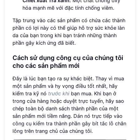
Chiết xuất Trà xanh:
Một chất chống oxy
hóa mạnh mẽ với đặc tính chống viêm.
Tập trung vào các sản phẩm có chứa các thành
phần có lợi này có thể giúp hỗ trợ sức khỏe làn
da của bạn trong khi bạn tránh những thành
phần gây kích ứng đã biết.
Cách sử dụng công cụ của chúng tôi
cho các sản phẩm mới
Đây là lúc bạn tạo ra sự khác biệt. Thay vì mua
một sản phẩm và hy vọng điều tốt nhất, hãy
kiểm tra kỹ nó
trước khi
bạn mua. Khi bạn ở
trong cửa hàng hoặc duyệt trực tuyến, hãy sao
chép toàn bộ danh sách thành phần của một
sản phẩm mới tiềm năng. Dán nó trực tiếp vào
công cụ kiểm tra thành phần gây bít tắc lỗ chân
lông
trên trang chủ của chúng tôi.