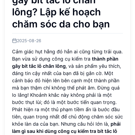
lông? Lập kế hoạch
chăm sóc da cho bạn
2025-08-26
Cảm giác hụt hẫng đó hẳn ai cũng từng trải qua.
Bạn vừa sử dụng công cụ kiểm tra
thành phần
gây bít tắc lỗ chân lông
, và sản phẩm yêu thích,
đáng tin cậy nhất của bạn đã bị gắn cờ. Một
cảnh báo đỏ hiện lên bên cạnh một thành phần
mà bạn thậm chí không thể phát âm. Đừng quá
lo lắng! Khoảnh khắc này không phải là một
bước thụt lùi; đó là một bước tiến quan trọng.
Phát hiện ra một thủ phạm tiềm ẩn là bước đầu
tiên, quan trọng nhất để chủ động chăm sóc sức
khỏe làn da của bạn. Nhưng câu hỏi lớn là,
phải
làm gì sau khi dùng công cụ kiểm tra bít tắc lỗ