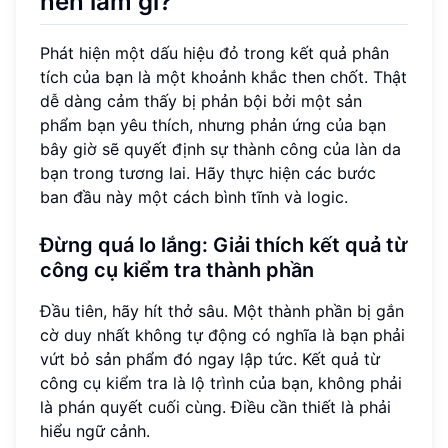
nên làm gì?
Phát hiện một dấu hiệu đỏ trong kết quả phân
tích của bạn là một khoảnh khắc then chốt. Thật
dễ dàng cảm thấy bị phản bội bởi một sản
phẩm bạn yêu thích, nhưng phản ứng của bạn
bây giờ sẽ quyết định sự thành công của làn da
bạn trong tương lai. Hãy thực hiện các bước
ban đầu này một cách bình tĩnh và logic.
Đừng quá lo lắng: Giải thích kết quả từ
công cụ kiểm tra thành phần
Đầu tiên, hãy hít thở sâu. Một thành phần bị gắn
cờ duy nhất không tự động có nghĩa là bạn phải
vứt bỏ sản phẩm đó ngay lập tức. Kết quả từ
công cụ kiểm tra là lộ trình của bạn, không phải
là phán quyết cuối cùng. Điều cần thiết là phải
hiểu ngữ cảnh.