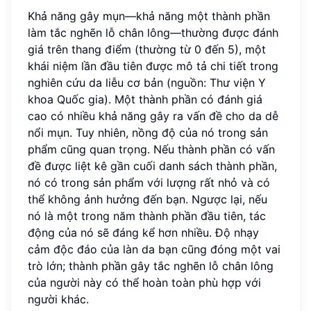
Khả năng gây mụn—khả năng một thành phần
làm tắc nghẽn lỗ chân lông—thường được đánh
giá trên thang điểm (thường từ 0 đến 5), một
khái niệm lần đầu tiên được mô tả chi tiết trong
nghiên cứu da liễu cơ bản (nguồn: Thư viện Y
khoa Quốc gia). Một thành phần có đánh giá
cao có nhiều khả năng gây ra vấn đề cho da dễ
nổi mụn. Tuy nhiên, nồng độ của nó trong sản
phẩm cũng quan trọng. Nếu thành phần có vấn
đề được liệt kê gần cuối danh sách thành phần,
nó có trong sản phẩm với lượng rất nhỏ và có
thể không ảnh hưởng đến bạn. Ngược lại, nếu
nó là một trong năm thành phần đầu tiên, tác
động của nó sẽ đáng kể hơn nhiều. Độ nhạy
cảm độc đáo của làn da bạn cũng đóng một vai
trò lớn; thành phần gây tắc nghẽn lỗ chân lông
của người này có thể hoàn toàn phù hợp với
người khác.