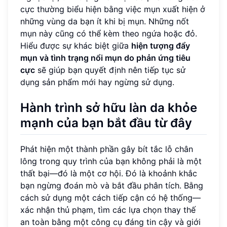
cực thường biểu hiện bằng việc mụn xuất hiện ở
những vùng da bạn ít khi bị mụn. Những nốt
mụn này cũng có thể kèm theo ngứa hoặc đỏ.
Hiểu được sự khác biệt giữa
hiện tượng đẩy
mụn và tình trạng nổi mụn do phản ứng tiêu
cực
sẽ giúp bạn quyết định nên tiếp tục sử
dụng sản phẩm mới hay ngừng sử dụng.
Hành trình sở hữu làn da khỏe
mạnh của bạn bắt đầu từ đây
Phát hiện một thành phần gây bít tắc lỗ chân
lông trong quy trình của bạn không phải là một
thất bại—đó là một cơ hội. Đó là khoảnh khắc
bạn ngừng đoán mò và bắt đầu phân tích. Bằng
cách sử dụng một cách tiếp cận có hệ thống—
xác nhận thủ phạm, tìm các lựa chọn thay thế
an toàn bằng một công cụ đáng tin cậy và giới