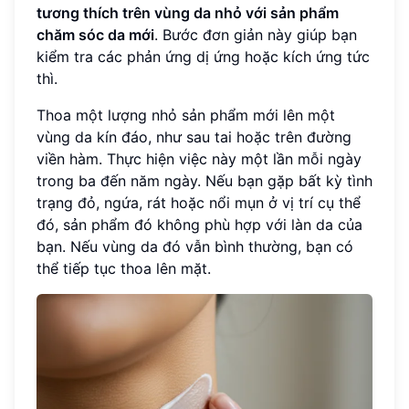
tương thích trên vùng da nhỏ với sản phẩm
chăm sóc da mới
. Bước đơn giản này giúp bạn
kiểm tra các phản ứng dị ứng hoặc kích ứng tức
thì.
Thoa một lượng nhỏ sản phẩm mới lên một
vùng da kín đáo, như sau tai hoặc trên đường
viền hàm. Thực hiện việc này một lần mỗi ngày
trong ba đến năm ngày. Nếu bạn gặp bất kỳ tình
trạng đỏ, ngứa, rát hoặc nổi mụn ở vị trí cụ thể
đó, sản phẩm đó không phù hợp với làn da của
bạn. Nếu vùng da đó vẫn bình thường, bạn có
thể tiếp tục thoa lên mặt.