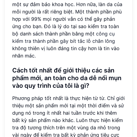
một sự đảm bảo khoa học. Hơn nữa, làn da của
mỗi người là rất riêng biệt. Một thành phần phù
hợp với 99% mọi người vẫn có thể gây phản
ứng cho bạn. Đó là lý do tại sao kiểm tra toàn
bộ danh sách thành phần bằng một
công cụ
kiểm tra thành phần gây bít tắc lỗ chân lông
không thiên vị luôn đáng tin cậy hơn là tin vào
nhãn mác.
Cách tốt nhất để giới thiệu các sản
phẩm mới, an toàn cho da dễ nổi mụn
vào quy trình của tôi là gì?
Phương pháp tốt nhất là thực hiện từ từ. Chỉ giới
thiệu một sản phẩm mới tại một thời điểm và sử
dụng nó trong ít nhất hai tuần trước khi thêm
bất kỳ sản phẩm nào khác. Luôn thực hiện kiểm
tra độ tương thích trên một vùng da nhỏ trong
vài ngày để kiểm tra bất kỳ phản ứng tiêu cực