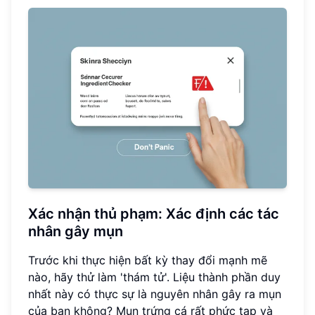
Xác nhận thủ phạm: Xác định các tác
nhân gây mụn
Trước khi thực hiện bất kỳ thay đổi mạnh mẽ
nào, hãy thử làm 'thám tử'. Liệu thành phần duy
nhất này có thực sự là nguyên nhân gây ra mụn
của bạn không? Mụn trứng cá rất phức tạp và