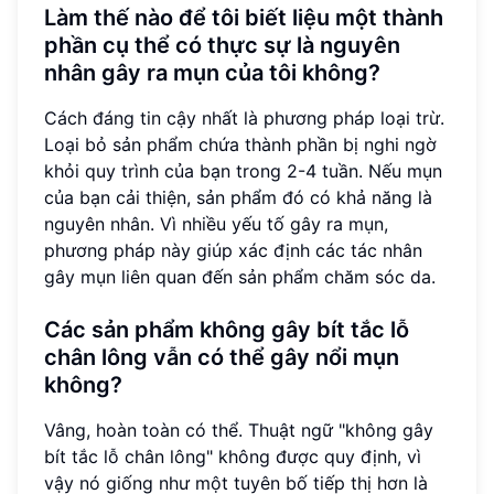
Làm thế nào để tôi biết liệu một thành
phần cụ thể có thực sự là nguyên
nhân gây ra mụn của tôi không?
Cách đáng tin cậy nhất là phương pháp loại trừ.
Loại bỏ sản phẩm chứa thành phần bị nghi ngờ
khỏi quy trình của bạn trong 2-4 tuần. Nếu mụn
của bạn cải thiện, sản phẩm đó có khả năng là
nguyên nhân. Vì nhiều yếu tố gây ra mụn,
phương pháp này giúp xác định các tác nhân
gây mụn liên quan đến sản phẩm chăm sóc da.
Các sản phẩm không gây bít tắc lỗ
chân lông vẫn có thể gây nổi mụn
không?
Vâng, hoàn toàn có thể. Thuật ngữ "không gây
bít tắc lỗ chân lông" không được quy định, vì
vậy nó giống như một tuyên bố tiếp thị hơn là