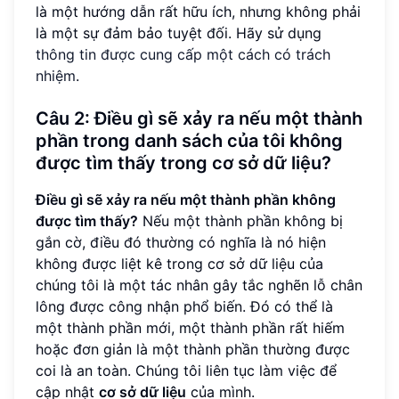
là một hướng dẫn rất hữu ích, nhưng không phải
là một sự đảm bảo tuyệt đối. Hãy sử dụng
thông tin được cung cấp một cách có trách
nhiệm
.
Câu 2: Điều gì sẽ xảy ra nếu một thành
phần trong danh sách của tôi không
được tìm thấy trong cơ sở dữ liệu?
Điều gì sẽ xảy ra nếu một thành phần không
được tìm thấy?
Nếu một thành phần không bị
gắn cờ, điều đó thường có nghĩa là nó hiện
không được liệt kê trong cơ sở dữ liệu của
chúng tôi là một tác nhân gây tắc nghẽn lỗ chân
lông được công nhận phổ biến. Đó có thể là
một thành phần mới, một thành phần rất hiếm
hoặc đơn giản là một thành phần thường được
coi là an toàn. Chúng tôi liên tục làm việc để
cập nhật
cơ sở dữ liệu
của mình.