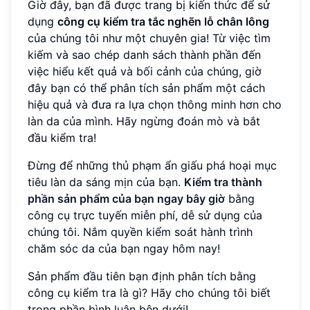
Giờ đây, bạn đã được trang bị kiến thức để sử
dụng
công cụ kiểm tra tắc nghẽn lỗ chân lông
của chúng tôi như một chuyên gia! Từ việc tìm
kiếm và sao chép danh sách thành phần đến
việc hiểu kết quả và bối cảnh của chúng, giờ
đây bạn có thể phân tích sản phẩm một cách
hiệu quả và đưa ra lựa chọn thông minh hơn cho
làn da của mình. Hãy ngừng đoán mò và bắt
đầu kiểm tra!
Đừng để những thủ phạm ẩn giấu phá hoại mục
tiêu làn da sáng mịn của bạn.
Kiểm tra thành
phần sản phẩm của bạn ngay bây giờ
bằng
công cụ trực tuyến miễn phí, dễ sử dụng của
chúng tôi. Nắm quyền kiểm soát hành trình
chăm sóc da của bạn ngay hôm nay!
Sản phẩm đầu tiên bạn định phân tích bằng
công cụ kiểm tra là gì? Hãy cho chúng tôi biết
trong phần bình luận bên dưới!