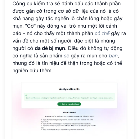
Công cụ kiểm tra sẽ đánh dấu các thành phần
được gắn cờ trong cơ sở dữ liệu của nó là có
khả năng gây tắc nghẽn lỗ chân lông hoặc gây
mụn. "Cờ" này đóng vai trò như một lời cảnh
báo - nó cho thấy một thành phần
có thể
gây ra
vấn đề cho một số người, đặc biệt là những
người có
da dễ bị mụn
. Điều đó không tự động
có nghĩa là sản phẩm
sẽ
gây ra mụn cho
bạn
,
nhưng đó là tín hiệu để thận trọng hoặc có thể
nghiên cứu thêm.