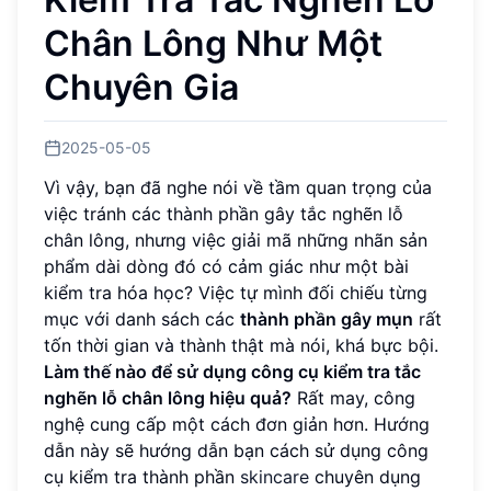
Chân Lông Như Một
Chuyên Gia
2025-05-05
Vì vậy, bạn đã nghe nói về tầm quan trọng của
việc tránh các thành phần gây tắc nghẽn lỗ
chân lông, nhưng việc giải mã những nhãn sản
phẩm dài dòng đó có cảm giác như một bài
kiểm tra hóa học? Việc tự mình đối chiếu từng
mục với danh sách các
thành phần gây mụn
rất
tốn thời gian và thành thật mà nói, khá bực bội.
Làm thế nào để sử dụng công cụ kiểm tra tắc
nghẽn lỗ chân lông hiệu quả?
Rất may, công
nghệ cung cấp một cách đơn giản hơn. Hướng
dẫn này sẽ hướng dẫn bạn cách sử dụng công
cụ kiểm tra thành phần
skincare
chuyên dụng