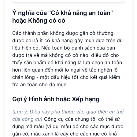
Ý nghĩa của "Có khả năng an toàn"
hoặc Không có cờ
Các thành phần không được gắn cờ thường
được coi là ít có khả năng gây mụn dựa trên dữ
liệu hiện có. Nếu toàn bộ danh sách của bạn
được trả về mà không có cờ nào, điều đó cho
thấy sản phẩm có khả năng là lựa chọn an toàn
hơn liên quan đến mối lo ngại về tắc nghẽn lỗ
chân lông - một dấu hiệu tốt cho kết quả kiểm
tra
an toàn cho da mụn
!
Gợi ý Hình ảnh hoặc Xếp hạng
(Lưu ý: Điều này phụ thuộc vào giao diện cụ thể
của công cụ)
Công cụ của chúng tôi có thể sử
dụng mã màu (ví dụ: màu đỏ cho các mục được
gắn cờ, màu xanh lá cây cho các mục có khả