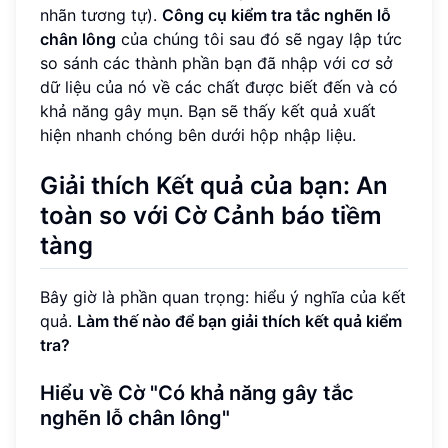
nhãn tương tự).
Công cụ kiểm tra tắc nghẽn lỗ
chân lông
của chúng tôi sau đó sẽ ngay lập tức
so sánh các thành phần bạn đã nhập với cơ sở
dữ liệu của nó về các chất được biết đến và có
khả năng gây mụn. Bạn sẽ thấy kết quả xuất
hiện nhanh chóng bên dưới hộp nhập liệu.
Giải thích Kết quả của bạn: An
toàn so với Cờ Cảnh báo tiềm
tàng
Bây giờ là phần quan trọng: hiểu ý nghĩa của kết
quả.
Làm thế nào để bạn giải thích kết quả kiểm
tra?
Hiểu về Cờ "Có khả năng gây tắc
nghẽn lỗ chân lông"