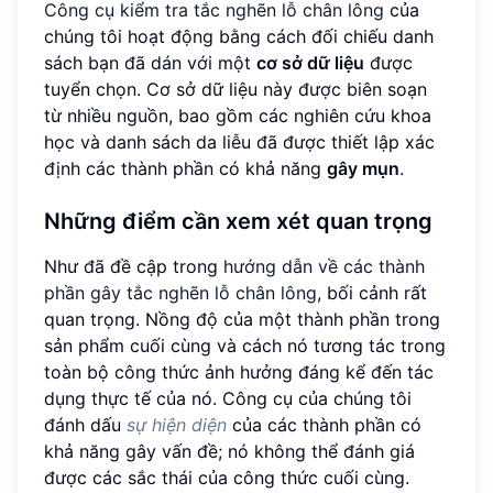
Công cụ kiểm tra tắc nghẽn lỗ chân lông
của
chúng tôi hoạt động bằng cách đối chiếu danh
sách bạn đã dán với một
cơ sở dữ liệu
được
tuyển chọn. Cơ sở dữ liệu này được biên soạn
từ nhiều nguồn, bao gồm các nghiên cứu khoa
học và danh sách da liễu đã được thiết lập xác
định các thành phần có khả năng
gây mụn
.
Những điểm cần xem xét quan trọng
Như đã đề cập trong
hướng dẫn về các thành
phần gây tắc nghẽn lỗ chân lông
, bối cảnh rất
quan trọng. Nồng độ của một thành phần trong
sản phẩm cuối cùng và cách nó tương tác trong
toàn bộ công thức ảnh hưởng đáng kể đến tác
dụng thực tế của nó. Công cụ của chúng tôi
đánh dấu
sự hiện diện
của các thành phần có
khả năng gây vấn đề; nó không thể đánh giá
được các sắc thái của công thức cuối cùng.