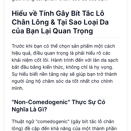
Hiểu về Tính Gây Bít Tắc Lỗ
Chân Lông & Tại Sao Loại Da
của Bạn Lại Quan Trọng
Trước khi bạn có thể chọn sản phẩm một cách
hiệu quả, điều quan trọng là phải hiểu rõ các
khái niệm cốt lõi. Hành trình đến với làn da sạch
bắt đầu bằng kiến thức, không chỉ là hy vọng.
Sự hiểu biết nền tảng này sẽ giúp bạn trở thành
người ủng hộ chăm sóc da tốt nhất cho chính
mình.
"Non-Comedogenic" Thực Sự Có
Nghĩa Là Gì?
Thuật ngữ "comedogenic" (gây bít tắc lỗ chân
lông) đề cập đến khả năng của một thành phần