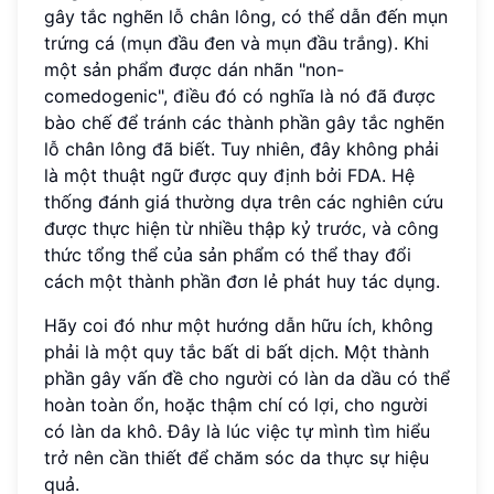
gây tắc nghẽn lỗ chân lông, có thể dẫn đến mụn
trứng cá (mụn đầu đen và mụn đầu trắng). Khi
một sản phẩm được dán nhãn "non-
comedogenic", điều đó có nghĩa là nó đã được
bào chế để tránh các thành phần gây tắc nghẽn
lỗ chân lông đã biết. Tuy nhiên, đây không phải
là một thuật ngữ được quy định bởi FDA. Hệ
thống đánh giá thường dựa trên các nghiên cứu
được thực hiện từ nhiều thập kỷ trước, và công
thức tổng thể của sản phẩm có thể thay đổi
cách một thành phần đơn lẻ phát huy tác dụng.
Hãy coi đó như một hướng dẫn hữu ích, không
phải là một quy tắc bất di bất dịch. Một thành
phần gây vấn đề cho người có làn da dầu có thể
hoàn toàn ổn, hoặc thậm chí có lợi, cho người
có làn da khô. Đây là lúc việc tự mình tìm hiểu
trở nên cần thiết để chăm sóc da thực sự hiệu
quả.