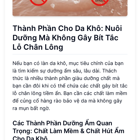
Thành Phần Cho Da Khô: Nuôi
Dưỡng Mà Không Gây Bít Tắc
Lỗ Chân Lông
Nếu bạn có làn da khô, mục tiêu chính của bạn
là tìm kiếm sự dưỡng ẩm sâu, lâu dài. Thách
thức là nhiều thành phần giàu dưỡng chất mà
bạn cần đôi khi có thể chứa các chất gây bít tắc
lỗ chân lông tiềm ẩn. Bạn cần các chất làm mềm
để củng cố hàng rào bảo vệ da mà không gây
ra mụn bất ngờ.
Các Thành Phần Dưỡng Ẩm Quan
Trọng: Chất Làm Mềm & Chất Hút Ẩm
Cho Da Khô