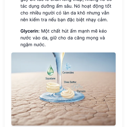
tác dụng dưỡng ẩm sâu. Nó hoạt động tốt
cho nhiều người có làn da khô nhưng vẫn
nên kiểm tra nếu bạn đặc biệt nhạy cảm.
Glycerin:
Một chất hút ẩm mạnh mẽ kéo
nước vào da, giữ cho da căng mọng và
ngậm nước.