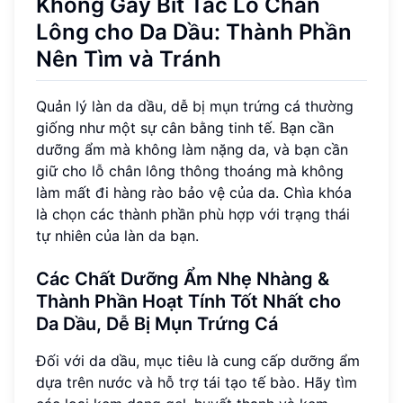
Không Gây Bít Tắc Lỗ Chân
Lông cho Da Dầu: Thành Phần
Nên Tìm và Tránh
Quản lý làn da dầu, dễ bị mụn trứng cá thường
giống như một sự cân bằng tinh tế. Bạn cần
dưỡng ẩm mà không làm nặng da, và bạn cần
giữ cho lỗ chân lông thông thoáng mà không
làm mất đi hàng rào bảo vệ của da. Chìa khóa
là chọn các thành phần phù hợp với trạng thái
tự nhiên của làn da bạn.
Các Chất Dưỡng Ẩm Nhẹ Nhàng &
Thành Phần Hoạt Tính Tốt Nhất cho
Da Dầu, Dễ Bị Mụn Trứng Cá
Đối với da dầu, mục tiêu là cung cấp dưỡng ẩm
dựa trên nước và hỗ trợ tái tạo tế bào. Hãy tìm