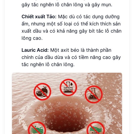
gây tắc nghẽn lỗ chân lông và gây mụn.
Chiết xuất Tảo:
Mặc dù có tác dụng dưỡng
ẩm, nhưng một số loại có thể kích thích sản
xuất dầu và có khả năng gây bít tắc lỗ chân
lông cao.
Lauric Acid:
Một axit béo là thành phần
chính của dầu dừa và có tiềm năng cao gây
tắc nghẽn lỗ chân lông.