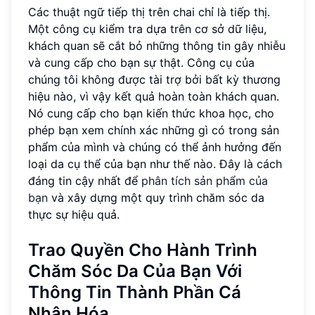
Các thuật ngữ tiếp thị trên chai chỉ là tiếp thị.
Một công cụ kiểm tra dựa trên cơ sở dữ liệu,
khách quan sẽ cắt bỏ những thông tin gây nhiễu
và cung cấp cho bạn sự thật. Công cụ của
chúng tôi không được tài trợ bởi bất kỳ thương
hiệu nào, vì vậy kết quả hoàn toàn khách quan.
Nó cung cấp cho bạn kiến thức khoa học, cho
phép bạn xem chính xác những gì có trong sản
phẩm của mình và chúng có thể ảnh hưởng đến
loại da cụ thể của bạn như thế nào. Đây là cách
đáng tin cậy nhất để
phân tích sản phẩm của
bạn
và xây dựng một quy trình chăm sóc da
thực sự hiệu quả.
Trao Quyền Cho Hành Trình
Chăm Sóc Da Của Bạn Với
Thông Tin Thành Phần Cá
Nhân Hóa