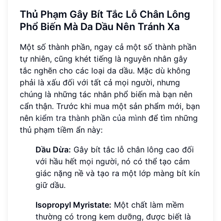
Thủ Phạm Gây Bít Tắc Lỗ Chân Lông
Phổ Biến Mà Da Dầu Nên Tránh Xa
Một số thành phần, ngay cả một số thành phần
tự nhiên, cũng khét tiếng là nguyên nhân gây
tắc nghẽn cho các loại da dầu. Mặc dù không
phải là xấu đối với tất cả mọi người, nhưng
chúng là những tác nhân phổ biến mà bạn nên
cẩn thận. Trước khi mua một sản phẩm mới, bạn
nên
kiểm tra thành phần của mình
để tìm những
thủ phạm tiềm ẩn này:
Dầu Dừa:
Gây bít tắc lỗ chân lông cao đối
với hầu hết mọi người, nó có thể tạo cảm
giác nặng nề và tạo ra một lớp màng bít kín
giữ dầu.
Isopropyl Myristate:
Một chất làm mềm
thường có trong kem dưỡng, được biết là