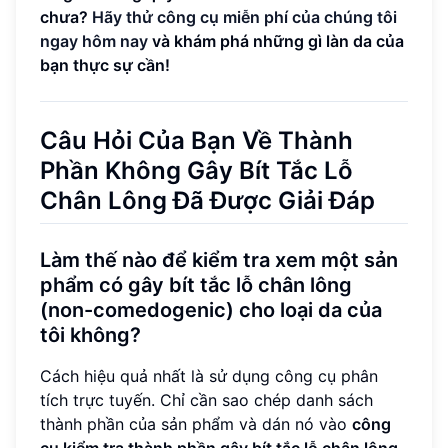
chưa?
Hãy thử công cụ miễn phí của chúng tôi
ngay hôm nay
và khám phá những gì làn da của
bạn thực sự cần!
Câu Hỏi Của Bạn Về Thành
Phần Không Gây Bít Tắc Lỗ
Chân Lông Đã Được Giải Đáp
Làm thế nào để kiểm tra xem một sản
phẩm có gây bít tắc lỗ chân lông
(non-comedogenic) cho loại da của
tôi không?
Cách hiệu quả nhất là sử dụng công cụ phân
tích trực tuyến. Chỉ cần sao chép danh sách
thành phần của sản phẩm và dán nó vào
công