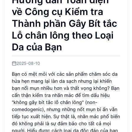
về Công cụ Kiểm tra
Thành phần Gây Bít tắc
Lỗ chân lông theo Loại
Da của Bạn
2025-08-10
Bạn có mệt mỏi với các sản phẩm chăm sóc da
hứa hẹn mang lại làn da sạch nhưng lại khiến
bạn nổi mụn nhiều hơn và thất vọng không? Bạn
cẩn thận kiểm tra nhãn mác để tìm dấu hiệu
"không gây bít tắc lỗ chân lông" (non-
comedogenic), nhưng những nốt mụn bí ẩn vẫn
tiếp tục xuất hiện. Sự thật là, nhãn mác phổ biến
đó không phải là sự đảm bảo cho tất cả mọi
người. Hiểu được cách loại da độc đáo của bạn