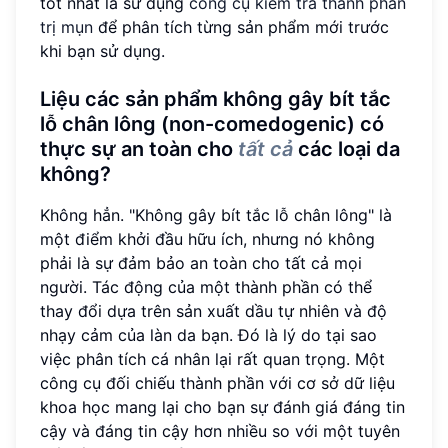
tốt nhất là sử dụng
công cụ kiểm tra thành phần
trị mụn
để phân tích từng sản phẩm mới trước
khi bạn sử dụng.
Liệu các sản phẩm không gây bít tắc
lỗ chân lông (non-comedogenic) có
thực sự an toàn cho
tất cả
các loại da
không?
Không hẳn. "Không gây bít tắc lỗ chân lông" là
một điểm khởi đầu hữu ích, nhưng nó không
phải là sự đảm bảo an toàn cho tất cả mọi
người. Tác động của một thành phần có thể
thay đổi dựa trên sản xuất dầu tự nhiên và độ
nhạy cảm của làn da bạn. Đó là lý do tại sao
việc phân tích cá nhân lại rất quan trọng. Một
công cụ đối chiếu thành phần với cơ sở dữ liệu
khoa học mang lại cho bạn sự đánh giá đáng tin
cậy và đáng tin cậy hơn nhiều so với một tuyên