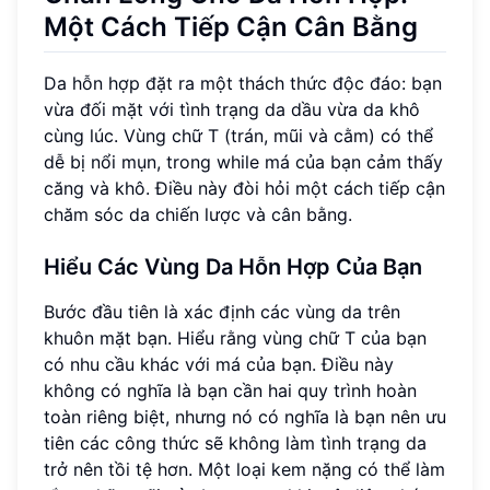
Một Cách Tiếp Cận Cân Bằng
Da hỗn hợp đặt ra một thách thức độc đáo: bạn
vừa đối mặt với tình trạng da dầu vừa da khô
cùng lúc. Vùng chữ T (trán, mũi và cằm) có thể
dễ bị nổi mụn, trong while má của bạn cảm thấy
căng và khô. Điều này đòi hỏi một cách tiếp cận
chăm sóc da chiến lược và cân bằng.
Hiểu Các Vùng Da Hỗn Hợp Của Bạn
Bước đầu tiên là xác định các vùng da trên
khuôn mặt bạn. Hiểu rằng vùng chữ T của bạn
có nhu cầu khác với má của bạn. Điều này
không có nghĩa là bạn cần hai quy trình hoàn
toàn riêng biệt, nhưng nó có nghĩa là bạn nên ưu
tiên các công thức sẽ không làm tình trạng da
trở nên tồi tệ hơn. Một loại kem nặng có thể làm