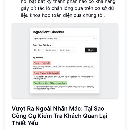
nổi bật bất kỳ thành phần nào có khả năng
gây bít tắc lỗ chân lông dựa trên cơ sở dữ
liệu khoa học toàn diện của chúng tôi.
Vượt Ra Ngoài Nhãn Mác: Tại Sao
Công Cụ Kiểm Tra Khách Quan Lại
Thiết Yếu