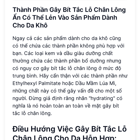
Thành Phần Gây Bít Tắc Lỗ Chân Lông
Ẩn Có Thể Lẻn Vào Sản Phẩm Dành
Cho Da Khô
Ngay cả các sản phẩm dành cho da khô cũng
có thể chứa các thành phần không phù hợp với
bạn. Các loại kem và dầu giàu dưỡng chất
thường chứa các thành phần bổ dưỡng nhưng
có nguy cơ gây bít tắc lỗ chân lông ở mức độ
trung bình. Hãy cẩn thận với các thành phần như
Ethylhexyl Palmitate hoặc Dầu Mầm Lúa Mì,
những chất này có thể gây vấn đề cho một số
người. Đừng giả định rằng nhãn "hydrating" có
nghĩa là nó hoàn toàn an toàn về mặt gây bít
tắc lỗ chân lông.
Điều Hướng Việc Gây Bít Tắc Lỗ
Chân Lông Cho Da Hỗn Hợp: