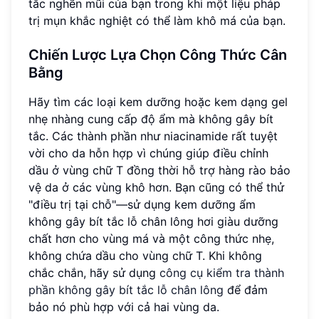
tắc nghẽn mũi của bạn trong khi một liệu pháp
trị mụn khắc nghiệt có thể làm khô má của bạn.
Chiến Lược Lựa Chọn Công Thức Cân
Bằng
Hãy tìm các loại kem dưỡng hoặc kem dạng gel
nhẹ nhàng cung cấp độ ẩm mà không gây bít
tắc. Các thành phần như niacinamide rất tuyệt
vời cho da hỗn hợp vì chúng giúp điều chỉnh
dầu ở vùng chữ T đồng thời hỗ trợ hàng rào bảo
vệ da ở các vùng khô hơn. Bạn cũng có thể thử
"điều trị tại chỗ"—sử dụng kem dưỡng ẩm
không gây bít tắc lỗ chân lông hơi giàu dưỡng
chất hơn cho vùng má và một công thức nhẹ,
không chứa dầu cho vùng chữ T. Khi không
chắc chắn, hãy sử dụng
công cụ kiểm tra thành
phần không gây bít tắc lỗ chân lông
để đảm
bảo nó phù hợp với cả hai vùng da.