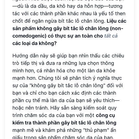
—dù là da dầu, da khô hay da hỗn hợp—tương
tác với các thành phần khác nhau là yếu tố then
chốt để ngăn ngừa bít tắc lỗ chân lông.
Liệu các
sản phẩm không gây bít tắc lỗ chân lông (non-
comedogenic) có thực sự an toàn cho
tất cả
các loại da không?
Hướng dẫn này sẽ giúp bạn nhìn thấu các chiêu
trò tiếp thị và đưa ra những lựa chọn thông
minh hơn, cá nhân hóa cho một làn da khỏe
mạnh hơn. Chúng tôi sẽ phân tích ý nghĩa thực
sự của "không gây bít tắc lỗ chân lông" đối với
bạn và chỉ cho bạn cách xác định các thành
phần cụ thể mà làn da của bạn sẽ yêu thích—
hoặc nên tránh. Hãy sẵn sàng kiểm soát quy
trình chăm sóc da của bạn với một
công cụ
kiểm tra thành phần gây bít tắc lỗ chân lông
mạnh mẽ và khám phá những "thủ phạm" ẩn
giấu trong sản phẩm chăm sóc da của bạn.