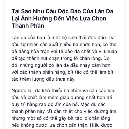
Tại Sao Nhu Cầu Độc Đáo Của Làn Da
Lại Ảnh Hưởng Đến Việc Lựa Chọn
Thành Phần
Làn da của bạn là một hệ sinh thái độc đáo. Da
dầu tự nhiên sản xuất nhiều bã nhờn hơn, có thể
dễ dàng hòa trộn với tế bào da chết và vi khuẩn
để tạo thành nút chặn trong lỗ chân lông. Do
đó, những người có làn da dầu nhạy cảm hơn
với các thành phần nặng, bít tắc có thể làm bít
tắc thêm lượng dầu thừa này.
Ngược lại, da khô thiếu bã nhờn và cần các loại
dầu và chất làm mềm giàu dưỡng chất hơn để
duy trì hàng rào độ ẩm của nó. Mặc dù các
thành phần này rất cần thiết cho việc dưỡng ẩm,
nhưng một số có thể gây bít tắc lỗ chân lông
nếu không được lựa chọn cẩn thận. Hiểu được