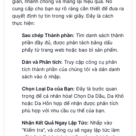
giản, nhanh chóng và mang lại hiệu quả. Nó
cung cấp cho bạn sự rõ ràng cần thiết để đưa ra
quyết định tự tin trong vài giây. Đây là cách
thực hiện:
Sao chép Thành phần:
Tìm danh sách thành
phần đầy đủ, được phân tách bằng dấu
phẩy từ trang web hoặc bao bì sản phẩm.
Dán và Phân tích:
Truy cập
công cụ phân
tích thành phần của chúng tôi
và dán danh
sách vào ô nhập.
Chọn Loại Da của Bạn:
Đây là bước quan
trọng để cá nhân hóa! Chọn Da Dầu, Da Khô
hoặc Da Hỗn hợp để nhận được phân tích
phù hợp với nhu cầu cụ thể của bạn.
Nhận Kết Quả Ngay Lập Tức:
Nhấp vào
"Kiểm tra", và công cụ sẽ ngay lập tức làm